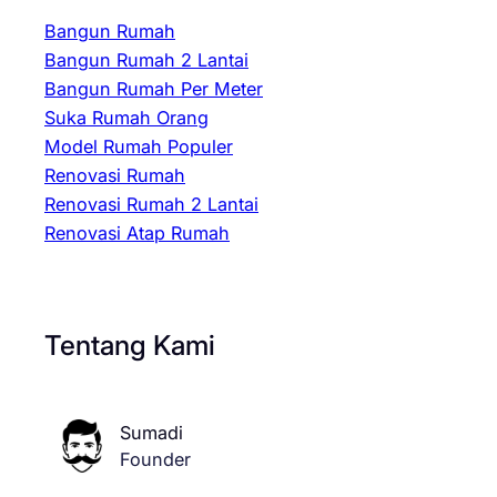
Bangun Rumah
Bangun Rumah 2 Lantai
Bangun Rumah Per Meter
Suka Rumah Orang
Model Rumah Populer
Renovasi Rumah
Renovasi Rumah 2 Lantai
Renovasi Atap Rumah
Tentang Kami
Sumadi
Founder