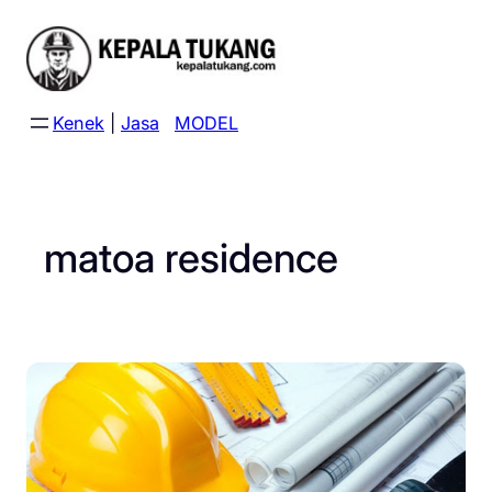
Skip
to
content
Kenek
|
Jasa
MODEL
matoa residence