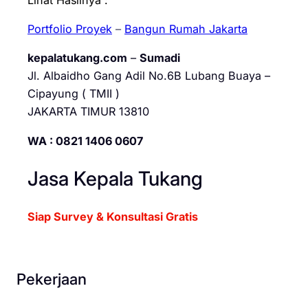
Portfolio Proyek
–
Bangun Rumah Jakarta
kepalatukang.com
–
Sumadi
Jl. Albaidho Gang Adil No.6B Lubang Buaya –
Cipayung ( TMII )
JAKARTA TIMUR 13810
WA : 0821 1406 0607
Jasa Kepala Tukang
Siap Survey & Konsultasi Gratis
Pekerjaan