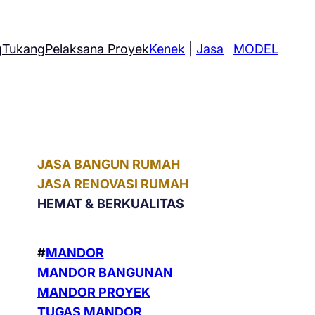
g
Tukang
Pelaksana Proyek
Kenek
|
Jasa
MODEL
JASA BANGUN RUMAH
JASA RENOVASI RUMAH
HEMAT &
BERKUALITAS
#
MANDOR
MANDOR BANGUNAN
MANDOR PROYEK
TUGAS MANDOR