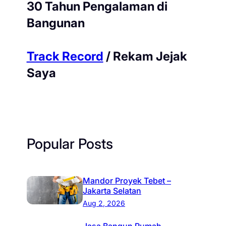
30 Tahun Pengalaman di
Bangunan
Track Record
/ Rekam Jejak
Saya
Popular Posts
Mandor Proyek Tebet –
Jakarta Selatan
Aug 2, 2026
Jasa Bangun Rumah