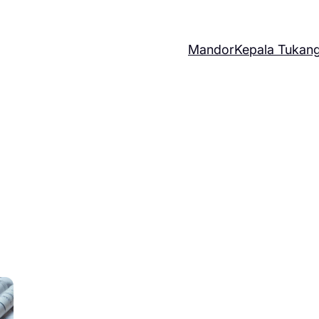
Mandor
Kepala Tukan