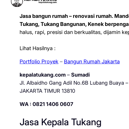
Jasa bangun rumah – renovasi rumah. Mand
Tukang, Tukang Bangunan, Kenek berpenga
halus, rapi, presisi dan berkualitas, dijamin 
Lihat Hasilnya :
Portfolio Proyek
–
Bangun Rumah Jakarta
kepalatukang.com
–
Sumadi
Jl. Albaidho Gang Adil No.6B Lubang Buaya – 
JAKARTA TIMUR 13810
WA : 0821 1406 0607
Jasa Kepala Tukang