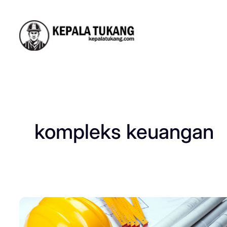
Skip
to
content
kompleks keuangan