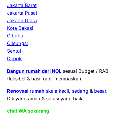
Jakarta Barat
Jakarta Pusat
Jakarta Utara
Kota Bekasi
Cibubur
Cileungsi
Sentul
Depok
Bangun rumah dari NOL
sesuai Budget / RAB
fleksibel & hasil rapi, memuaskan.
Renovasi rumah
skala kecil
,
sedang
&
besar
.
Dilayani ramah & solusi yang baik.
chat WA sekarang