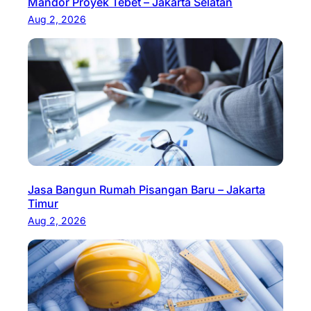
Mandor Proyek Tebet – Jakarta Selatan
Aug 2, 2026
Jasa Bangun Rumah Pisangan Baru – Jakarta
Timur
Aug 2, 2026