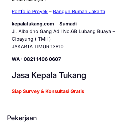
Portfolio Proyek
–
Bangun Rumah Jakarta
kepalatukang.com
–
Sumadi
Jl. Albaidho Gang Adil No.6B Lubang Buaya –
Cipayung ( TMII )
JAKARTA TIMUR 13810
WA : 0821 1406 0607
Jasa Kepala Tukang
Siap Survey & Konsultasi Gratis
Pekerjaan