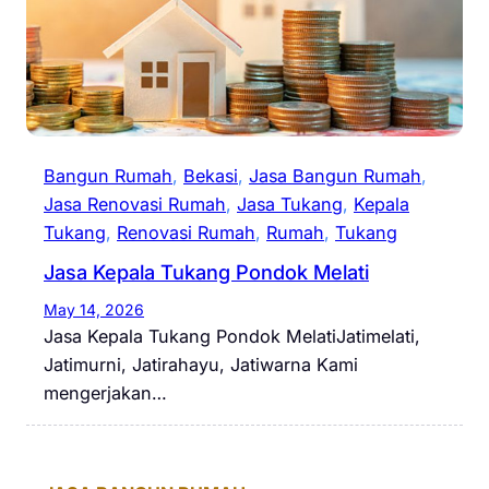
Bangun Rumah
, 
Bekasi
, 
Jasa Bangun Rumah
, 
Jasa Renovasi Rumah
, 
Jasa Tukang
, 
Kepala
Tukang
, 
Renovasi Rumah
, 
Rumah
, 
Tukang
Jasa Kepala Tukang Pondok Melati
May 14, 2026
Jasa Kepala Tukang Pondok MelatiJatimelati,
Jatimurni, Jatirahayu, Jatiwarna Kami
mengerjakan…