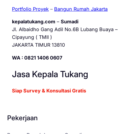
Portfolio Proyek
–
Bangun Rumah Jakarta
kepalatukang.com
–
Sumadi
Jl. Albaidho Gang Adil No.6B Lubang Buaya –
Cipayung ( TMII )
JAKARTA TIMUR 13810
WA : 0821 1406 0607
Jasa Kepala Tukang
Siap Survey & Konsultasi Gratis
Pekerjaan