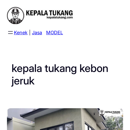
Skip
to
content
Kenek
|
Jasa
MODEL
kepala tukang kebon
jeruk