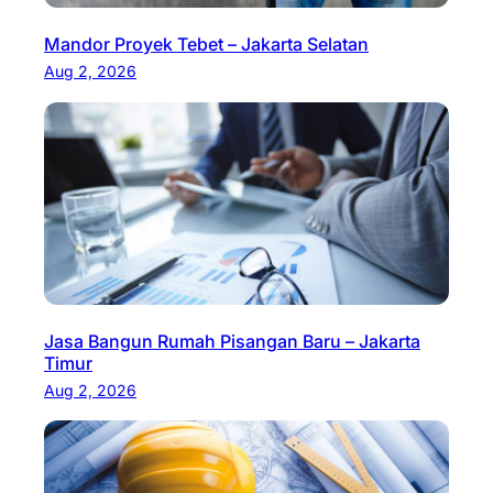
Mandor Proyek Tebet – Jakarta Selatan
Aug 2, 2026
Jasa Bangun Rumah Pisangan Baru – Jakarta
Timur
Aug 2, 2026