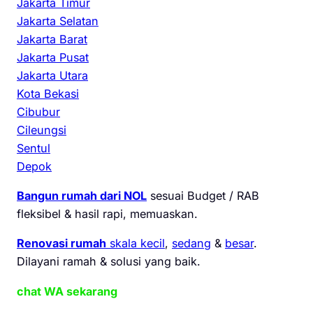
Jakarta Timur
Jakarta Selatan
Jakarta Barat
Jakarta Pusat
Jakarta Utara
Kota Bekasi
Cibubur
Cileungsi
Sentul
Depok
Bangun rumah dari NOL
sesuai Budget / RAB
fleksibel & hasil rapi, memuaskan.
Renovasi rumah
skala kecil
,
sedang
&
besar
.
Dilayani ramah & solusi yang baik.
chat WA sekarang