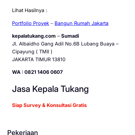
Lihat Hasilnya :
Portfolio Proyek
–
Bangun Rumah Jakarta
kepalatukang.com
–
Sumadi
Jl. Albaidho Gang Adil No.6B Lubang Buaya –
Cipayung ( TMII )
JAKARTA TIMUR 13810
WA : 0821 1406 0607
Jasa Kepala Tukang
Siap Survey & Konsultasi Gratis
Pekerjaan