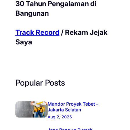
30 Tahun Pengalaman di
Bangunan
Track Record
/ Rekam Jejak
Saya
Popular Posts
Mandor Proyek Tebet –
Jakarta Selatan
Aug 2, 2026
Jasa Bangun Rumah