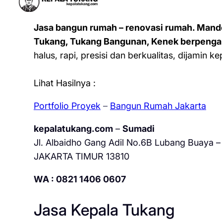
Jasa bangun rumah – renovasi rumah. Mand
Tukang, Tukang Bangunan, Kenek berpenga
halus, rapi, presisi dan berkualitas, dijamin 
Lihat Hasilnya :
Portfolio Proyek
–
Bangun Rumah Jakarta
kepalatukang.com
–
Sumadi
Jl. Albaidho Gang Adil No.6B Lubang Buaya – 
JAKARTA TIMUR 13810
WA : 0821 1406 0607
Jasa Kepala Tukang