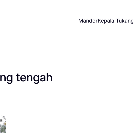
Mandor
Kepala Tukan
ng tengah