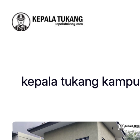
Skip
to
content
kepala tukang kampu