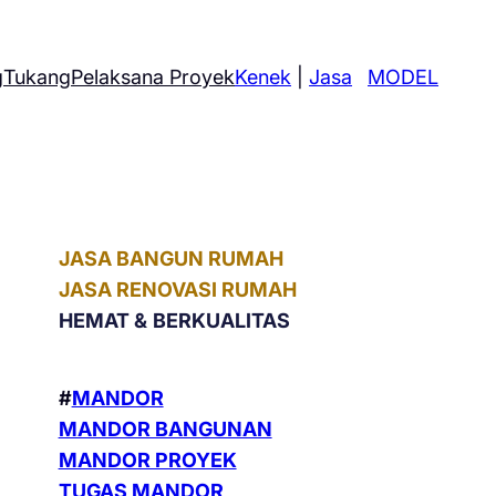
g
Tukang
Pelaksana Proyek
Kenek
|
Jasa
MODEL
JASA BANGUN RUMAH
JASA RENOVASI RUMAH
HEMAT &
BERKUALITAS
#
MANDOR
MANDOR BANGUNAN
MANDOR PROYEK
TUGAS MANDOR