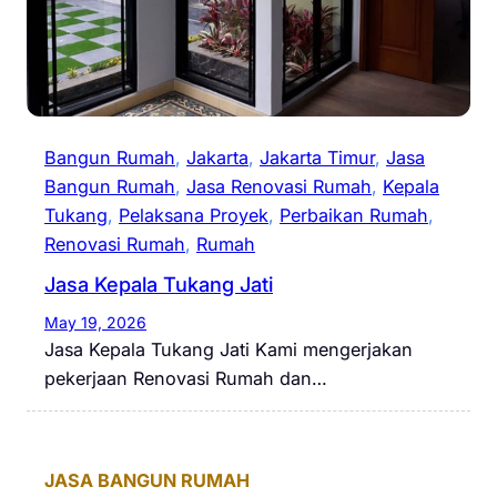
Bangun Rumah
, 
Jakarta
, 
Jakarta Timur
, 
Jasa
Bangun Rumah
, 
Jasa Renovasi Rumah
, 
Kepala
Tukang
, 
Pelaksana Proyek
, 
Perbaikan Rumah
, 
Renovasi Rumah
, 
Rumah
Jasa Kepala Tukang Jati
May 19, 2026
Jasa Kepala Tukang Jati Kami mengerjakan
pekerjaan Renovasi Rumah dan…
JASA BANGUN RUMAH