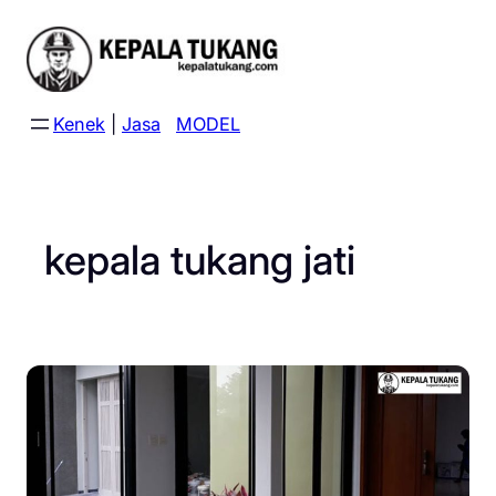
Skip
to
content
Kenek
|
Jasa
MODEL
kepala tukang jati