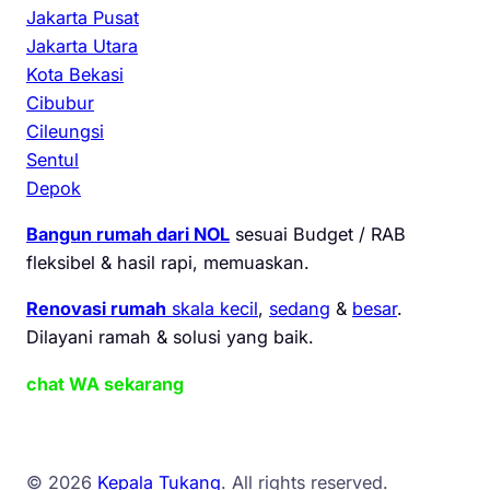
Jakarta Pusat
Jakarta Utara
Kota Bekasi
Cibubur
Cileungsi
Sentul
Depok
Bangun rumah dari NOL
sesuai Budget / RAB
fleksibel & hasil rapi, memuaskan.
Renovasi rumah
skala kecil
,
sedang
&
besar
.
Dilayani ramah & solusi yang baik.
chat WA sekarang
© 2026
Kepala Tukang
. All rights reserved.