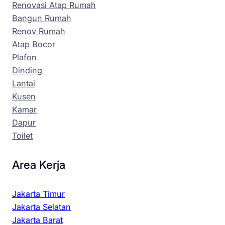
Renovasi Atap Rumah
Bangun Rumah
Renov Rumah
Atap Bocor
Plafon
Dinding
Lantai
Kusen
Kamar
Dapur
Toilet
Area Kerja
Jakarta Timur
Jakarta Selatan
Jakarta Barat