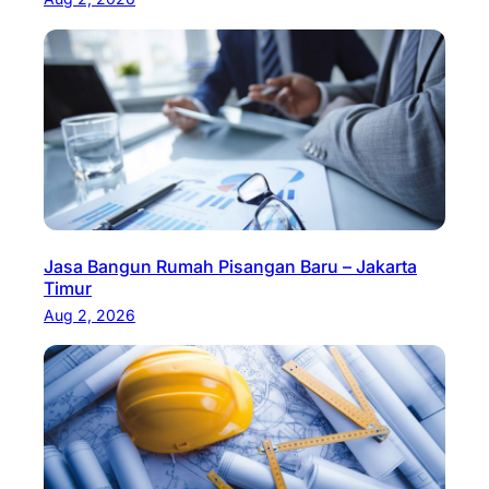
Jasa Bangun Rumah Pisangan Baru – Jakarta
Timur
Aug 2, 2026