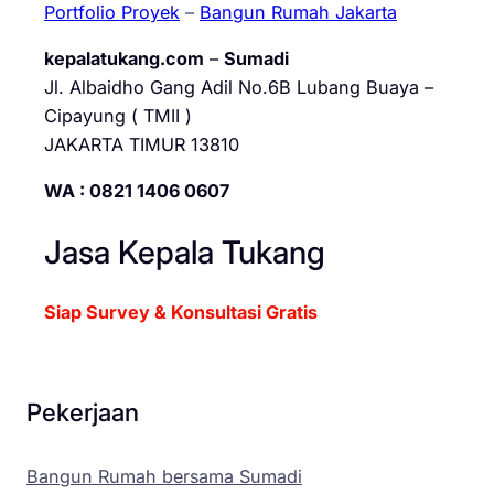
Portfolio Proyek
–
Bangun Rumah Jakarta
kepalatukang.com
–
Sumadi
Jl. Albaidho Gang Adil No.6B Lubang Buaya –
Cipayung ( TMII )
JAKARTA TIMUR 13810
WA : 0821 1406 0607
Jasa Kepala Tukang
Siap Survey & Konsultasi Gratis
Pekerjaan
Bangun Rumah bersama Sumadi