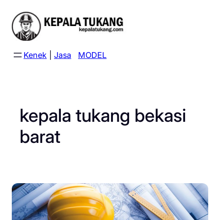
Skip
to
content
Kenek
|
Jasa
MODEL
kepala tukang bekasi
barat