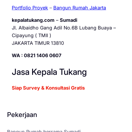
Portfolio Proyek
–
Bangun Rumah Jakarta
kepalatukang.com
–
Sumadi
Jl. Albaidho Gang Adil No.6B Lubang Buaya –
Cipayung ( TMII )
JAKARTA TIMUR 13810
WA : 0821 1406 0607
Jasa Kepala Tukang
Siap Survey & Konsultasi Gratis
Pekerjaan
Bangun Rumah bersama Sumadi