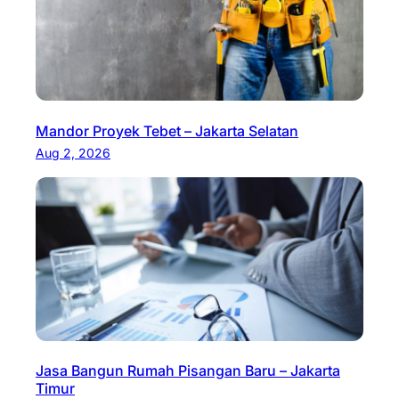
Mandor Proyek Tebet – Jakarta Selatan
Aug 2, 2026
Jasa Bangun Rumah Pisangan Baru – Jakarta
Timur