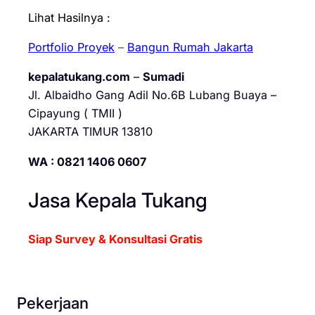
Lihat Hasilnya :
Portfolio Proyek
–
Bangun Rumah Jakarta
kepalatukang.com
–
Sumadi
Jl. Albaidho Gang Adil No.6B Lubang Buaya –
Cipayung ( TMII )
JAKARTA TIMUR 13810
WA : 0821 1406 0607
Jasa Kepala Tukang
Siap Survey & Konsultasi Gratis
Pekerjaan