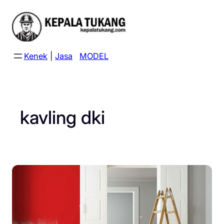
Skip
to
content
Kenek
|
Jasa
MODEL
kavling dki