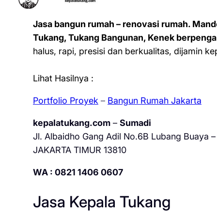
Jasa bangun rumah – renovasi rumah. Mand
Tukang, Tukang Bangunan, Kenek berpenga
halus, rapi, presisi dan berkualitas, dijamin 
Lihat Hasilnya :
Portfolio Proyek
–
Bangun Rumah Jakarta
kepalatukang.com
–
Sumadi
Jl. Albaidho Gang Adil No.6B Lubang Buaya – 
JAKARTA TIMUR 13810
WA : 0821 1406 0607
Jasa Kepala Tukang