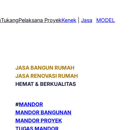
g
Tukang
Pelaksana Proyek
Kenek
|
Jasa
MODEL
JASA BANGUN RUMAH
JASA RENOVASI RUMAH
HEMAT &
BERKUALITAS
#
MANDOR
MANDOR BANGUNAN
MANDOR PROYEK
TUGAS MANDOR