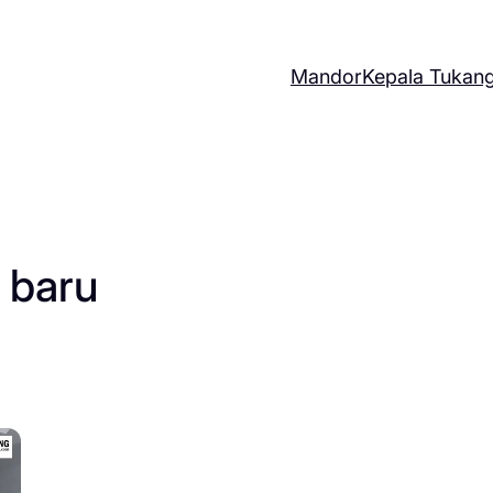
Mandor
Kepala Tukan
 baru