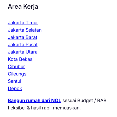
Area Kerja
Jakarta Timur
Jakarta Selatan
Jakarta Barat
Jakarta Pusat
Jakarta Utara
Kota Bekasi
Cibubur
Cileungsi
Sentul
Depok
Bangun rumah dari NOL
sesuai Budget / RAB
fleksibel & hasil rapi, memuaskan.