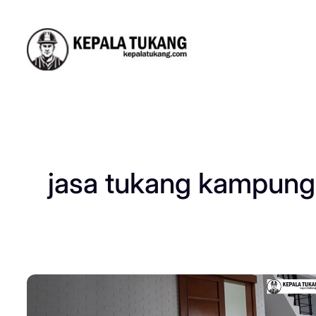
Skip
to
content
jasa tukang kampung