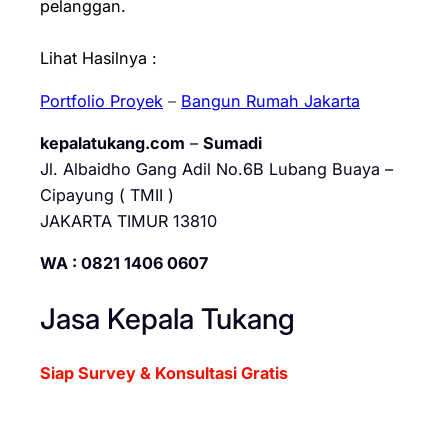
pelanggan.
Lihat Hasilnya :
Portfolio Proyek
–
Bangun Rumah Jakarta
kepalatukang.com
–
Sumadi
Jl. Albaidho Gang Adil No.6B Lubang Buaya –
Cipayung ( TMII )
JAKARTA TIMUR 13810
WA : 0821 1406 0607
Jasa Kepala Tukang
Siap Survey & Konsultasi Gratis