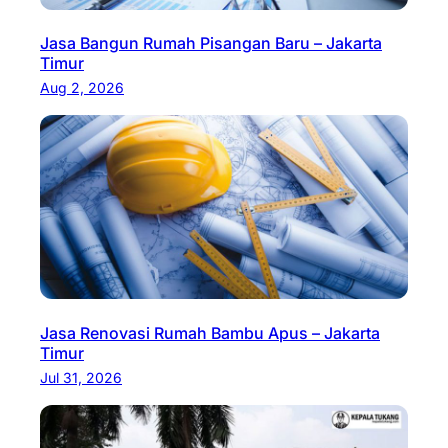
Jasa Bangun Rumah Pisangan Baru – Jakarta
Timur
Aug 2, 2026
Jasa Renovasi Rumah Bambu Apus – Jakarta
Timur
Jul 31, 2026