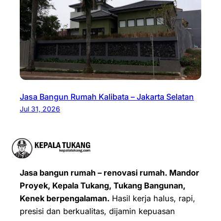
Jasa Bangun Rumah Kalibata – Jakarta Selatan
Jul 31, 2026
Jasa bangun rumah – renovasi rumah. Mandor
Proyek, Kepala Tukang, Tukang Bangunan,
Kenek berpengalaman.
Hasil kerja halus, rapi,
presisi dan berkualitas, dijamin kepuasan