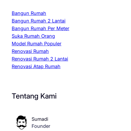
Bangun Rumah
Bangun Rumah 2 Lantai
Bangun Rumah Per Meter
Suka Rumah Orang
Model Rumah Populer
Renovasi Rumah
Renovasi Rumah 2 Lantai
Renovasi Atap Rumah
Tentang Kami
Sumadi
Founder