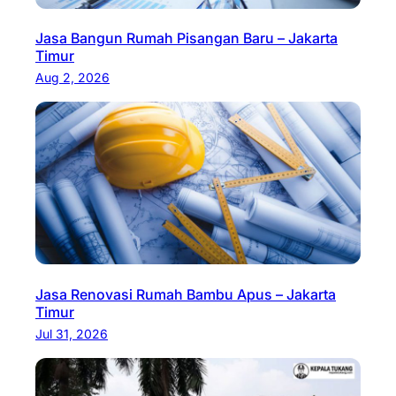
Jasa Bangun Rumah Pisangan Baru – Jakarta
Timur
Aug 2, 2026
Jasa Renovasi Rumah Bambu Apus – Jakarta
Timur
Jul 31, 2026