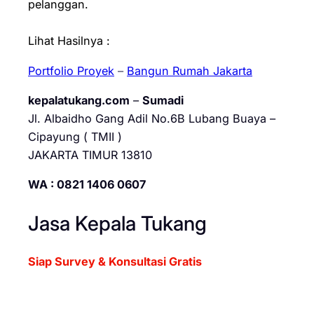
pelanggan.
Lihat Hasilnya :
Portfolio Proyek
–
Bangun Rumah Jakarta
kepalatukang.com
–
Sumadi
Jl. Albaidho Gang Adil No.6B Lubang Buaya –
Cipayung ( TMII )
JAKARTA TIMUR 13810
WA : 0821 1406 0607
Jasa Kepala Tukang
Siap Survey & Konsultasi Gratis