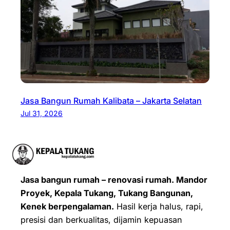
Jasa Bangun Rumah Kalibata – Jakarta Selatan
Jul 31, 2026
Jasa bangun rumah – renovasi rumah. Mandor
Proyek, Kepala Tukang, Tukang Bangunan,
Kenek berpengalaman.
Hasil kerja halus, rapi,
presisi dan berkualitas, dijamin kepuasan