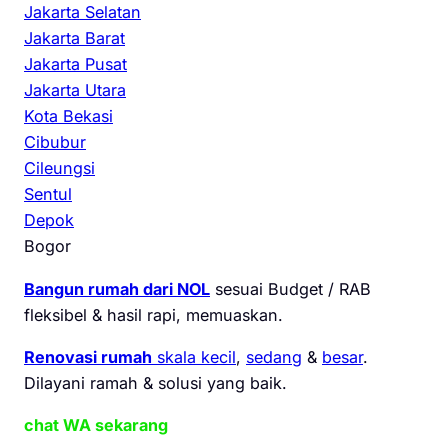
Jakarta Selatan
Jakarta Barat
Jakarta Pusat
Jakarta Utara
Kota Bekasi
Cibubur
Cileungsi
Sentul
Depok
Bogor
Bangun rumah dari NOL
sesuai Budget / RAB
fleksibel & hasil rapi, memuaskan.
Renovasi rumah
skala kecil
,
sedang
&
besar
.
Dilayani ramah & solusi yang baik.
chat WA sekarang