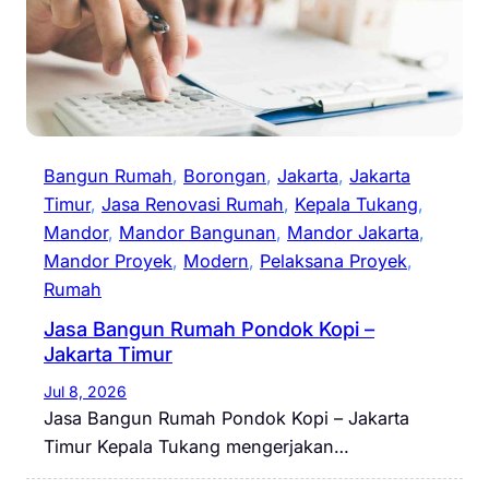
Bangun Rumah
, 
Borongan
, 
Jakarta
, 
Jakarta
Timur
, 
Jasa Renovasi Rumah
, 
Kepala Tukang
, 
Mandor
, 
Mandor Bangunan
, 
Mandor Jakarta
, 
Mandor Proyek
, 
Modern
, 
Pelaksana Proyek
, 
Rumah
Jasa Bangun Rumah Pondok Kopi –
Jakarta Timur
Jul 8, 2026
Jasa Bangun Rumah Pondok Kopi – Jakarta
Timur Kepala Tukang mengerjakan…