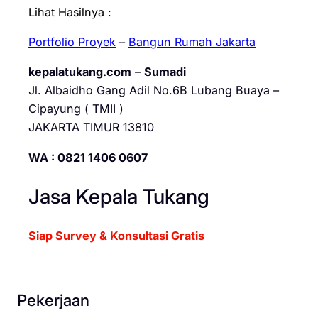
Lihat Hasilnya :
Portfolio Proyek
–
Bangun Rumah Jakarta
kepalatukang.com
–
Sumadi
Jl. Albaidho Gang Adil No.6B Lubang Buaya –
Cipayung ( TMII )
JAKARTA TIMUR 13810
WA : 0821 1406 0607
Jasa Kepala Tukang
Siap Survey & Konsultasi Gratis
Pekerjaan