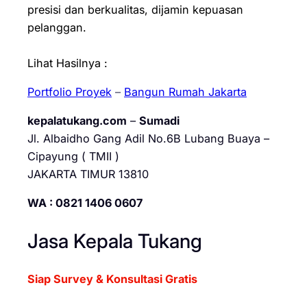
presisi dan berkualitas, dijamin kepuasan
pelanggan.
Lihat Hasilnya :
Portfolio Proyek
–
Bangun Rumah Jakarta
kepalatukang.com
–
Sumadi
Jl. Albaidho Gang Adil No.6B Lubang Buaya –
Cipayung ( TMII )
JAKARTA TIMUR 13810
WA : 0821 1406 0607
Jasa Kepala Tukang
Siap Survey & Konsultasi Gratis