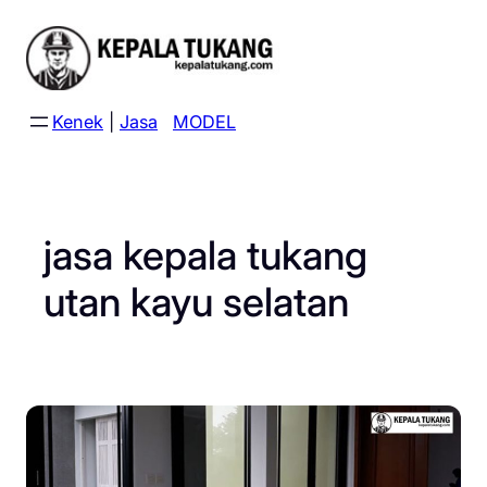
Skip
to
content
Kenek
|
Jasa
MODEL
jasa kepala tukang
utan kayu selatan