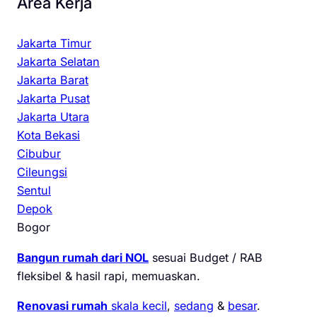
Area Kerja
Jakarta Timur
Jakarta Selatan
Jakarta Barat
Jakarta Pusat
Jakarta Utara
Kota Bekasi
Cibubur
Cileungsi
Sentul
Depok
Bogor
Bangun rumah dari NOL
sesuai Budget / RAB
fleksibel & hasil rapi, memuaskan.
Renovasi rumah
skala kecil
,
sedang
&
besar
.