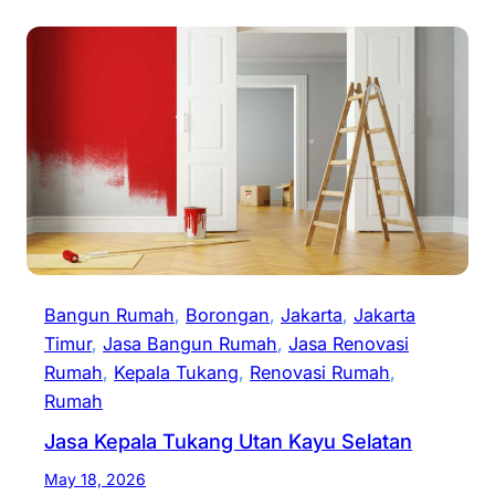
Bangun Rumah
, 
Borongan
, 
Jakarta
, 
Jakarta
Timur
, 
Jasa Bangun Rumah
, 
Jasa Renovasi
Rumah
, 
Kepala Tukang
, 
Renovasi Rumah
, 
Rumah
Jasa Kepala Tukang Utan Kayu Selatan
May 18, 2026