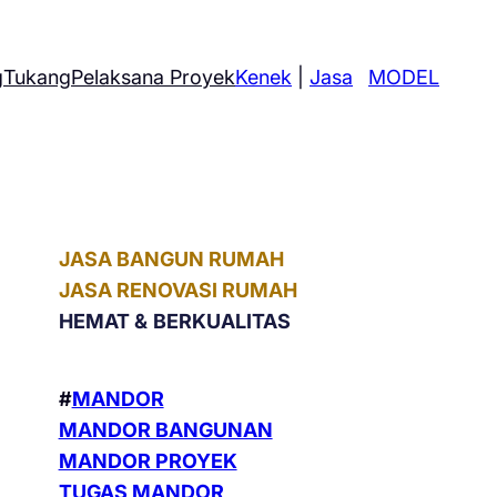
g
Tukang
Pelaksana Proyek
Kenek
|
Jasa
MODEL
JASA BANGUN RUMAH
JASA RENOVASI RUMAH
HEMAT &
BERKUALITAS
#
MANDOR
MANDOR BANGUNAN
MANDOR PROYEK
TUGAS MANDOR