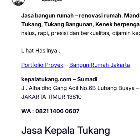
Jasa bangun rumah – renovasi rumah. Mand
Tukang, Tukang Bangunan, Kenek berpenga
halus, rapi, presisi dan berkualitas, dijamin 
Lihat Hasilnya :
Portfolio Proyek
–
Bangun Rumah Jakarta
kepalatukang.com
–
Sumadi
Jl. Albaidho Gang Adil No.6B Lubang Buaya – 
JAKARTA TIMUR 13810
WA : 0821 1406 0607
Jasa Kepala Tukang