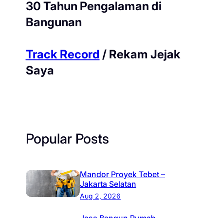
30 Tahun Pengalaman di
Bangunan
Track Record
/ Rekam Jejak
Saya
Popular Posts
Mandor Proyek Tebet –
Jakarta Selatan
Aug 2, 2026
Jasa Bangun Rumah