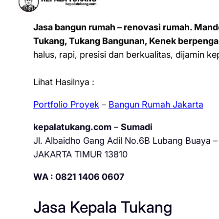
Jasa bangun rumah – renovasi rumah. Mand
Tukang, Tukang Bangunan, Kenek berpenga
halus, rapi, presisi dan berkualitas, dijamin 
Lihat Hasilnya :
Portfolio Proyek
–
Bangun Rumah Jakarta
kepalatukang.com
–
Sumadi
Jl. Albaidho Gang Adil No.6B Lubang Buaya – 
JAKARTA TIMUR 13810
WA : 0821 1406 0607
Jasa Kepala Tukang