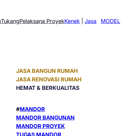
g
Tukang
Pelaksana Proyek
Kenek
|
Jasa
MODEL
JASA BANGUN RUMAH
JASA RENOVASI RUMAH
HEMAT &
BERKUALITAS
#
MANDOR
MANDOR BANGUNAN
MANDOR PROYEK
TUGAS MANDOR