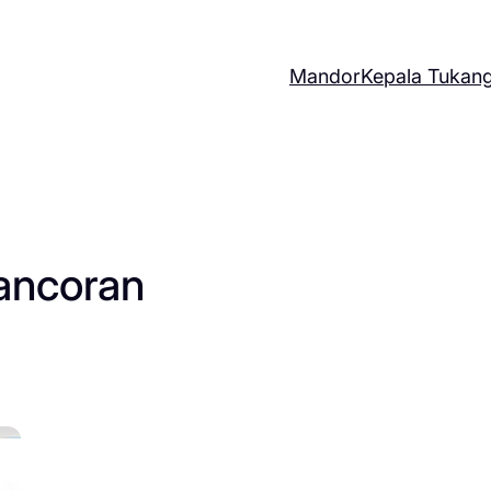
Mandor
Kepala Tukan
ancoran