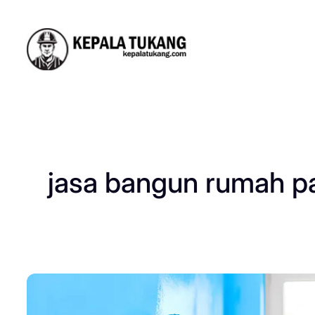
Skip
to
content
jasa bangun rumah p