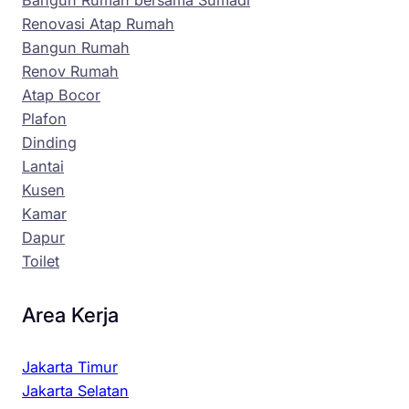
Bangun Rumah bersama Sumadi
Renovasi Atap Rumah
Bangun Rumah
Renov Rumah
Atap Bocor
Plafon
Dinding
Lantai
Kusen
Kamar
Dapur
Toilet
Area Kerja
Jakarta Timur
Jakarta Selatan