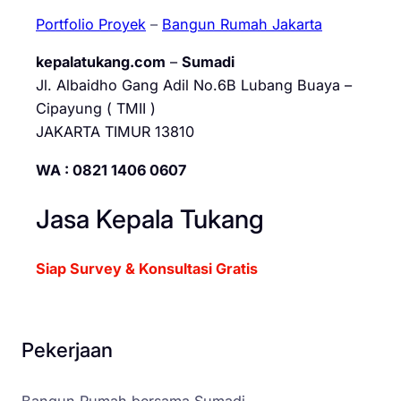
Portfolio Proyek
–
Bangun Rumah Jakarta
kepalatukang.com
–
Sumadi
Jl. Albaidho Gang Adil No.6B Lubang Buaya –
Cipayung ( TMII )
JAKARTA TIMUR 13810
WA : 0821 1406 0607
Jasa Kepala Tukang
Siap Survey & Konsultasi Gratis
Pekerjaan