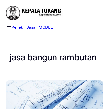
Skip
to
content
Kenek
|
Jasa
MODEL
jasa bangun rambutan