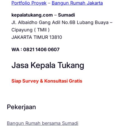
Portfolio Proyek
–
Bangun Rumah Jakarta
kepalatukang.com
–
Sumadi
Jl. Albaidho Gang Adil No.6B Lubang Buaya –
Cipayung ( TMII )
JAKARTA TIMUR 13810
WA : 0821 1406 0607
Jasa Kepala Tukang
Siap Survey & Konsultasi Gratis
Pekerjaan
Bangun Rumah bersama Sumadi