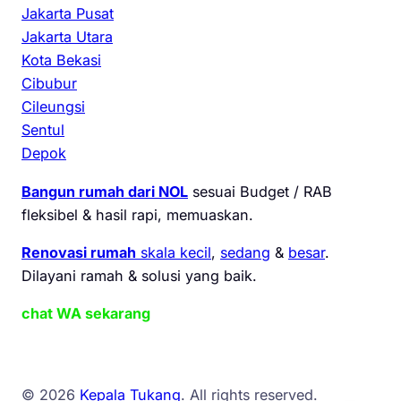
Jakarta Pusat
Jakarta Utara
Kota Bekasi
Cibubur
Cileungsi
Sentul
Depok
Bangun rumah dari NOL
sesuai Budget / RAB
fleksibel & hasil rapi, memuaskan.
Renovasi rumah
skala kecil
,
sedang
&
besar
.
Dilayani ramah & solusi yang baik.
chat WA sekarang
© 2026
Kepala Tukang
. All rights reserved.