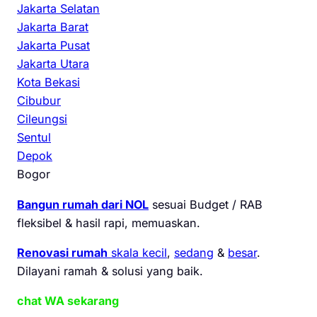
Jakarta Selatan
Jakarta Barat
Jakarta Pusat
Jakarta Utara
Kota Bekasi
Cibubur
Cileungsi
Sentul
Depok
Bogor
Bangun rumah dari NOL
sesuai Budget / RAB
fleksibel & hasil rapi, memuaskan.
Renovasi rumah
skala kecil
,
sedang
&
besar
.
Dilayani ramah & solusi yang baik.
chat WA sekarang