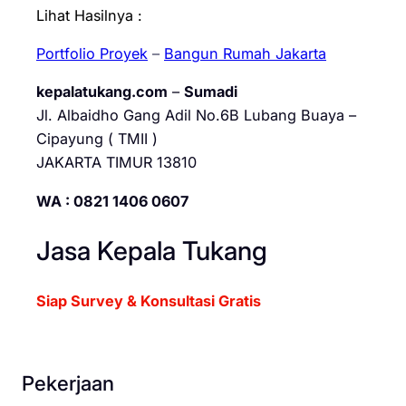
Lihat Hasilnya :
Portfolio Proyek
–
Bangun Rumah Jakarta
kepalatukang.com
–
Sumadi
Jl. Albaidho Gang Adil No.6B Lubang Buaya –
Cipayung ( TMII )
JAKARTA TIMUR 13810
WA : 0821 1406 0607
Jasa Kepala Tukang
Siap Survey & Konsultasi Gratis
Pekerjaan