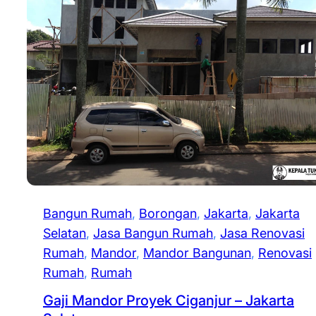
Bangun Rumah
, 
Borongan
, 
Jakarta
, 
Jakarta
Selatan
, 
Jasa Bangun Rumah
, 
Jasa Renovasi
Rumah
, 
Mandor
, 
Mandor Bangunan
, 
Renovasi
Rumah
, 
Rumah
Gaji Mandor Proyek Ciganjur – Jakarta