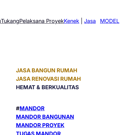
g
Tukang
Pelaksana Proyek
Kenek
|
Jasa
MODEL
JASA BANGUN RUMAH
JASA RENOVASI RUMAH
HEMAT &
BERKUALITAS
#
MANDOR
MANDOR BANGUNAN
MANDOR PROYEK
TUGAS MANDOR