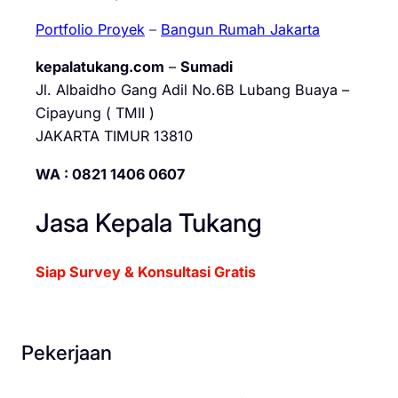
Portfolio Proyek
–
Bangun Rumah Jakarta
kepalatukang.com
–
Sumadi
Jl. Albaidho Gang Adil No.6B Lubang Buaya –
Cipayung ( TMII )
JAKARTA TIMUR 13810
WA : 0821 1406 0607
Jasa Kepala Tukang
Siap Survey & Konsultasi Gratis
Pekerjaan