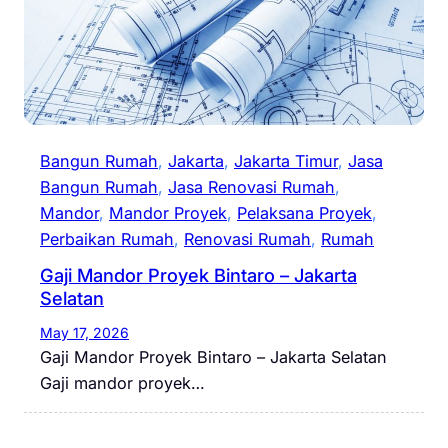
Bangun Rumah
, 
Jakarta
, 
Jakarta Timur
, 
Jasa
Bangun Rumah
, 
Jasa Renovasi Rumah
, 
Mandor
, 
Mandor Proyek
, 
Pelaksana Proyek
, 
Perbaikan Rumah
, 
Renovasi Rumah
, 
Rumah
Gaji Mandor Proyek Bintaro – Jakarta
Selatan
May 17, 2026
Gaji Mandor Proyek Bintaro – Jakarta Selatan
Gaji mandor proyek…