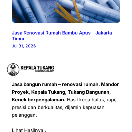
Jasa Renovasi Rumah Bambu Apus – Jakarta
Timur
Jul 31, 2026
Jasa bangun rumah – renovasi rumah. Mandor
Proyek, Kepala Tukang, Tukang Bangunan,
Kenek berpengalaman.
Hasil kerja halus, rapi,
presisi dan berkualitas, dijamin kepuasan
pelanggan.
Lihat Hasilnya :