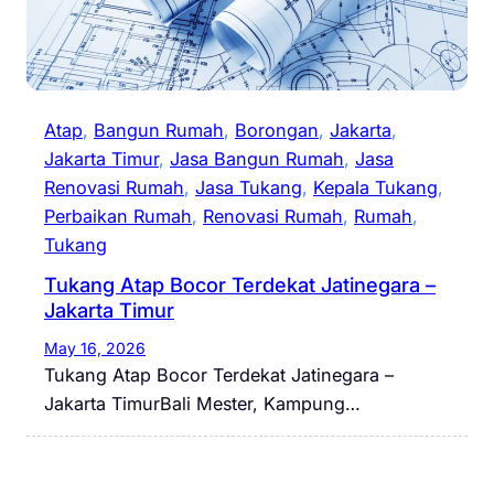
Atap
, 
Bangun Rumah
, 
Borongan
, 
Jakarta
, 
Jakarta Timur
, 
Jasa Bangun Rumah
, 
Jasa
Renovasi Rumah
, 
Jasa Tukang
, 
Kepala Tukang
, 
Perbaikan Rumah
, 
Renovasi Rumah
, 
Rumah
, 
Tukang
Tukang Atap Bocor Terdekat Jatinegara –
Jakarta Timur
May 16, 2026
Tukang Atap Bocor Terdekat Jatinegara –
Jakarta TimurBali Mester, Kampung…