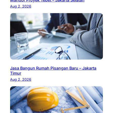
Mandor Proyek Tebet – Jakarta Selatan
Aug 2, 2026
Jasa Bangun Rumah Pisangan Baru – Jakarta
Timur
Aug 2, 2026