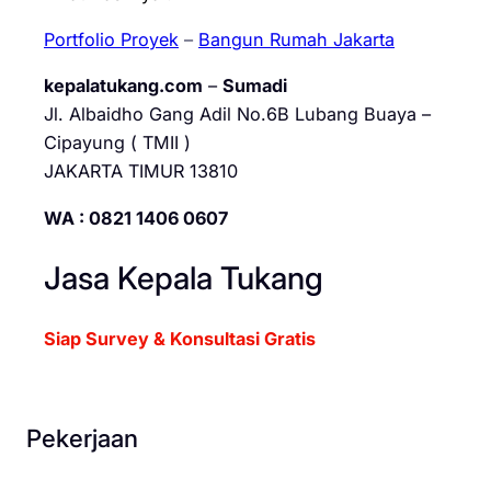
Portfolio Proyek
–
Bangun Rumah Jakarta
kepalatukang.com
–
Sumadi
Jl. Albaidho Gang Adil No.6B Lubang Buaya –
Cipayung ( TMII )
JAKARTA TIMUR 13810
WA : 0821 1406 0607
Jasa Kepala Tukang
Siap Survey & Konsultasi Gratis
Pekerjaan