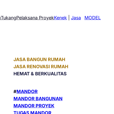
g
Tukang
Pelaksana Proyek
Kenek
|
Jasa
MODEL
JASA BANGUN RUMAH
JASA RENOVASI RUMAH
HEMAT &
BERKUALITAS
#
MANDOR
MANDOR BANGUNAN
MANDOR PROYEK
TUGAS MANDOR