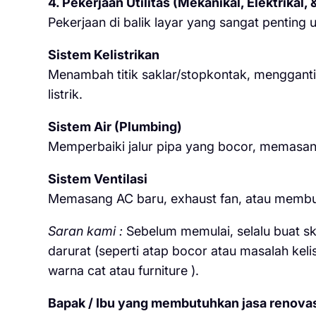
4. Pekerjaan Utilitas (Mekanikal, Elektrikal,
Pekerjaan di balik layar yang sangat penting
Sistem Kelistrikan
Menambah titik saklar/stopkontak, menggant
listrik.
Sistem Air (Plumbing)
Memperbaiki jalur pipa yang bocor, memasan
Sistem Ventilasi
Memasang AC baru, exhaust fan, atau membuat 
Saran kami :
Sebelum memulai, selalu buat ska
darurat (seperti atap bocor atau masalah keli
warna cat atau furniture ).
Bapak / Ibu yang membutuhkan jasa renovasi