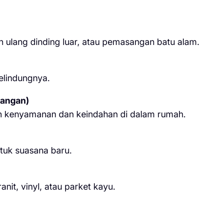
ulang dinding luar, atau pemasangan batu alam.
elindungnya.
uangan)
n kenyamanan dan keindahan di dalam rumah.
tuk suasana baru.
it, vinyl, atau parket kayu.