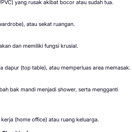
PVC) yang rusak akibat bocor atau sudah tua.
wardrobe), atau sekat ruangan.
kan dan memiliki fungsi krusial.
eja dapur (top table), atau memperluas area memasak.
ubah bak mandi menjadi shower, serta mengganti
erja (home office) atau ruang keluarga.