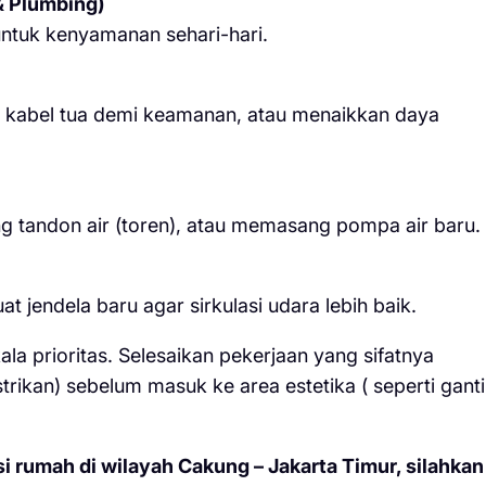
 & Plumbing)
 untuk kenyamanan sehari-hari.
i kabel tua demi keamanan, atau menaikkan daya
g tandon air (toren), atau memasang pompa air baru.
jendela baru agar sirkulasi udara lebih baik.
la prioritas. Selesaikan pekerjaan yang sifatnya
strikan) sebelum masuk ke area estetika ( seperti ganti
 rumah di wilayah Cakung – Jakarta Timur, silahkan