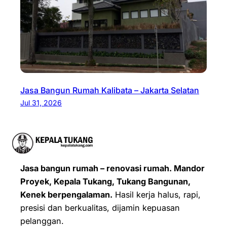
Jasa Bangun Rumah Kalibata – Jakarta Selatan
Jul 31, 2026
Jasa bangun rumah – renovasi rumah. Mandor
Proyek, Kepala Tukang, Tukang Bangunan,
Kenek berpengalaman.
Hasil kerja halus, rapi,
presisi dan berkualitas, dijamin kepuasan
pelanggan.