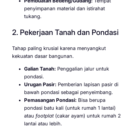
Pembuatan Bedeng/Gudang:
Tempat
penyimpanan material dan istirahat
tukang.
2. Pekerjaan Tanah dan Pondasi
Tahap paling krusial karena menyangkut
kekuatan dasar bangunan.
Galian Tanah:
Penggalian jalur untuk
pondasi.
Urugan Pasir:
Pemberian lapisan pasir di
bawah pondasi sebagai penyeimbang.
Pemasangan Pondasi:
Bisa berupa
pondasi batu kali (untuk rumah 1 lantai)
atau
footplat
(cakar ayam) untuk rumah 2
lantai atau lebih.