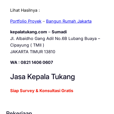
Lihat Hasilnya :
Portfolio Proyek
–
Bangun Rumah Jakarta
kepalatukang.com
–
Sumadi
Jl. Albaidho Gang Adil No.6B Lubang Buaya –
Cipayung ( TMII )
JAKARTA TIMUR 13810
WA : 0821 1406 0607
Jasa Kepala Tukang
Siap Survey & Konsultasi Gratis
Pekerjaan