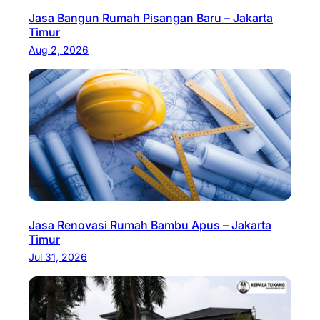
Jasa Bangun Rumah Pisangan Baru – Jakarta
Timur
Aug 2, 2026
Jasa Renovasi Rumah Bambu Apus – Jakarta
Timur
Jul 31, 2026