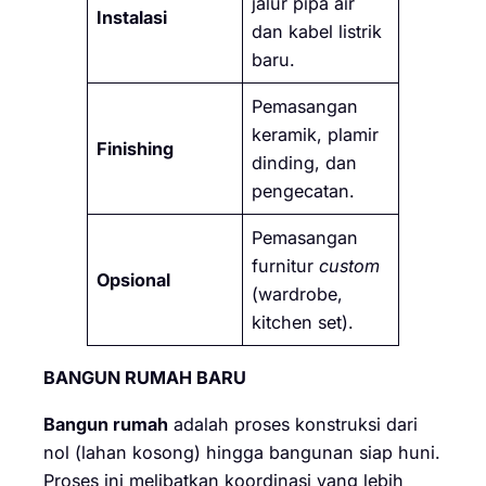
jalur pipa air
Instalasi
dan kabel listrik
baru.
Pemasangan
keramik, plamir
Finishing
dinding, dan
pengecatan.
Pemasangan
furnitur
custom
Opsional
(wardrobe,
kitchen set).
BANGUN RUMAH BARU
Bangun rumah
adalah proses konstruksi dari
nol (lahan kosong) hingga bangunan siap huni.
Proses ini melibatkan koordinasi yang lebih