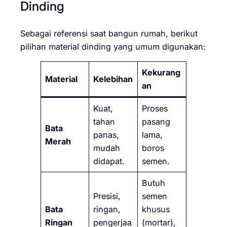
Dinding
Sebagai referensi saat bangun rumah, berikut
pilihan material dinding yang umum digunakan:
Kekurang
Material
Kelebihan
an
Kuat,
Proses
tahan
pasang
Bata
panas,
lama,
Merah
mudah
boros
didapat.
semen.
Butuh
Presisi,
semen
Bata
ringan,
khusus
Ringan
pengerjaa
(mortar),