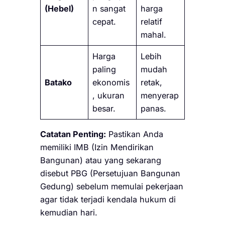
(Hebel)
n sangat
harga
cepat.
relatif
mahal.
Harga
Lebih
paling
mudah
Batako
ekonomis
retak,
, ukuran
menyerap
besar.
panas.
Catatan Penting:
Pastikan Anda
memiliki IMB (Izin Mendirikan
Bangunan) atau yang sekarang
disebut PBG (Persetujuan Bangunan
Gedung) sebelum memulai pekerjaan
agar tidak terjadi kendala hukum di
kemudian hari.