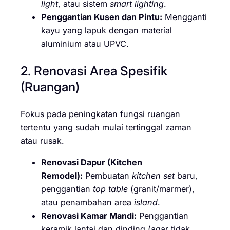
light
, atau sistem
smart lighting
.
Penggantian Kusen dan Pintu:
Mengganti
kayu yang lapuk dengan material
aluminium atau UPVC.
2. Renovasi Area Spesifik
(Ruangan)
Fokus pada peningkatan fungsi ruangan
tertentu yang sudah mulai tertinggal zaman
atau rusak.
Renovasi Dapur (Kitchen
Remodel):
Pembuatan
kitchen set
baru,
penggantian
top table
(granit/marmer),
atau penambahan area
island
.
Renovasi Kamar Mandi:
Penggantian
keramik lantai dan dinding (agar tidak