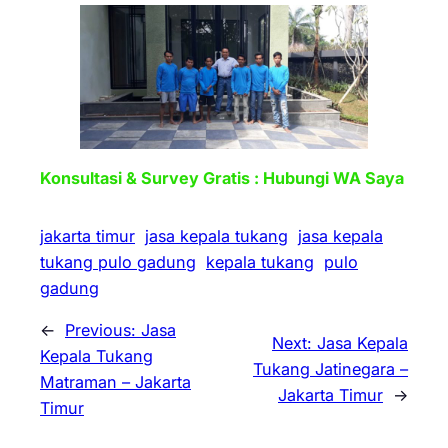
Konsultasi & Survey Gratis : Hubungi WA Saya
jakarta timur
jasa kepala tukang
jasa kepala
tukang pulo gadung
kepala tukang
pulo
gadung
←
Previous:
Jasa
Next:
Jasa Kepala
Kepala Tukang
Tukang Jatinegara –
Matraman – Jakarta
Jakarta Timur
→
Timur