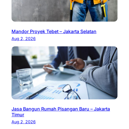
Mandor Proyek Tebet – Jakarta Selatan
Aug 2, 2026
Jasa Bangun Rumah Pisangan Baru – Jakarta
Timur
Aug 2, 2026