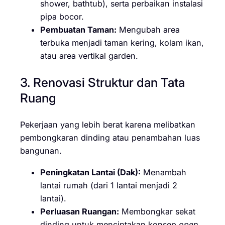
shower, bathtub), serta perbaikan instalasi
pipa bocor.
Pembuatan Taman:
Mengubah area
terbuka menjadi taman kering, kolam ikan,
atau area vertikal garden.
3. Renovasi Struktur dan Tata
Ruang
Pekerjaan yang lebih berat karena melibatkan
pembongkaran dinding atau penambahan luas
bangunan.
Peningkatan Lantai (Dak):
Menambah
lantai rumah (dari 1 lantai menjadi 2
lantai).
Perluasan Ruangan:
Membongkar sekat
dinding untuk menciptakan konsep
open