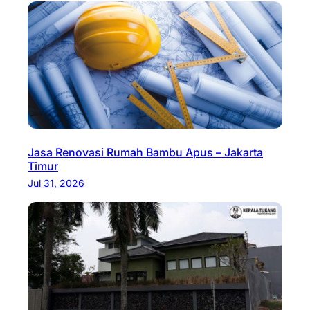
Jasa Renovasi Rumah Bambu Apus – Jakarta
Timur
Jul 31, 2026