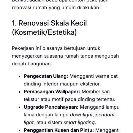
renovasi rumah yang umum dilakukan:
1. Renovasi Skala Kecil
(Kosmetik/Estetika)
Pekerjaan ini biasanya bertujuan untuk
menyegarkan suasana rumah tanpa mengubah
denah bangunan.
Pengecatan Ulang:
Mengganti warna cat
dinding interior maupun eksterior.
Pemasangan Wallpaper:
Memberikan
tekstur atau motif pada dinding tertentu.
Upgrade Pencahayaan:
Mengganti lampu
lama dengan lampu
downlight
,
pendant
light
, atau sistem
smart lighting
.
Penggantian Kusen dan Pintu:
Mengganti