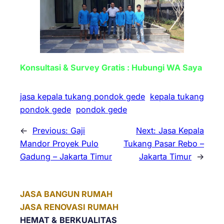
Konsultasi & Survey Gratis : Hubungi WA Saya
jasa kepala tukang pondok gede
kepala tukang
pondok gede
pondok gede
←
Previous:
Gaji
Next:
Jasa Kepala
Mandor Proyek Pulo
Tukang Pasar Rebo –
Gadung – Jakarta Timur
Jakarta Timur
→
JASA BANGUN RUMAH
JASA RENOVASI RUMAH
HEMAT &
BERKUALITAS