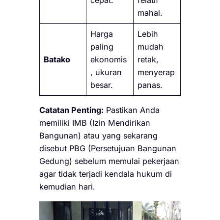
cepat.
relatif
mahal.
Harga
Lebih
paling
mudah
Batako
ekonomis
retak,
, ukuran
menyerap
besar.
panas.
Catatan Penting:
Pastikan Anda
memiliki IMB (Izin Mendirikan
Bangunan) atau yang sekarang
disebut PBG (Persetujuan Bangunan
Gedung) sebelum memulai pekerjaan
agar tidak terjadi kendala hukum di
kemudian hari.