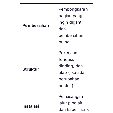
Pembongkaran
bagian yang
ingin diganti
Pembersihan
dan
pembersihan
puing.
Pekerjaan
fondasi,
dinding, dan
Struktur
atap (jika ada
perubahan
bentuk).
Pemasangan
jalur pipa air
Instalasi
dan kabel listrik