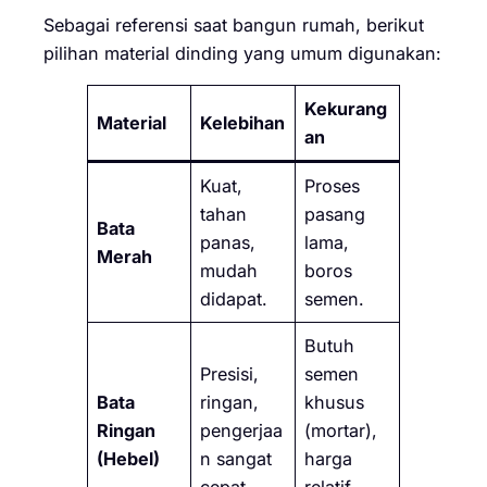
Sebagai referensi saat bangun rumah, berikut
pilihan material dinding yang umum digunakan:
Kekurang
Material
Kelebihan
an
Kuat,
Proses
tahan
pasang
Bata
panas,
lama,
Merah
mudah
boros
didapat.
semen.
Butuh
Presisi,
semen
Bata
ringan,
khusus
Ringan
pengerjaa
(mortar),
(Hebel)
n sangat
harga