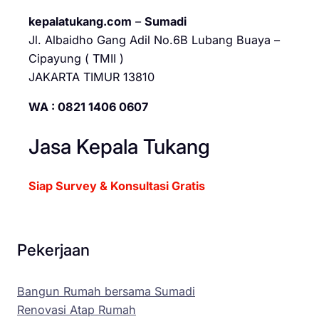
kepalatukang.com
–
Sumadi
Jl. Albaidho Gang Adil No.6B Lubang Buaya –
Cipayung ( TMII )
JAKARTA TIMUR 13810
WA : 0821 1406 0607
Jasa Kepala Tukang
Siap Survey & Konsultasi Gratis
Pekerjaan
Bangun Rumah bersama Sumadi
Renovasi Atap Rumah