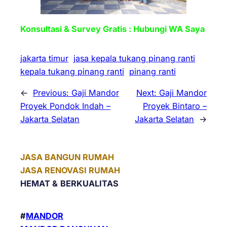
Konsultasi & Survey Gratis : Hubungi WA Saya
jakarta timur
jasa kepala tukang pinang ranti
kepala tukang pinang ranti
pinang ranti
←
Previous:
Gaji Mandor
Next:
Gaji Mandor
Proyek Pondok Indah –
Proyek Bintaro –
Jakarta Selatan
Jakarta Selatan
→
JASA BANGUN RUMAH
JASA RENOVASI RUMAH
HEMAT &
BERKUALITAS
#
MANDOR