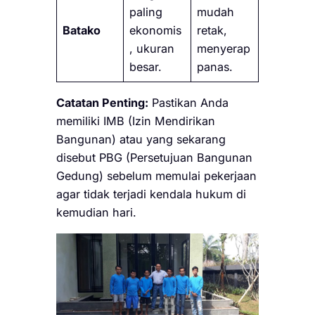
paling
mudah
Batako
ekonomis
retak,
, ukuran
menyerap
besar.
panas.
Catatan Penting:
Pastikan Anda
memiliki IMB (Izin Mendirikan
Bangunan) atau yang sekarang
disebut PBG (Persetujuan Bangunan
Gedung) sebelum memulai pekerjaan
agar tidak terjadi kendala hukum di
kemudian hari.