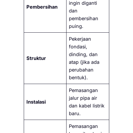
ingin diganti
Pembersihan
dan
pembersihan
puing.
Pekerjaan
fondasi,
dinding, dan
Struktur
atap (jika ada
perubahan
bentuk).
Pemasangan
jalur pipa air
Instalasi
dan kabel listrik
baru.
Pemasangan