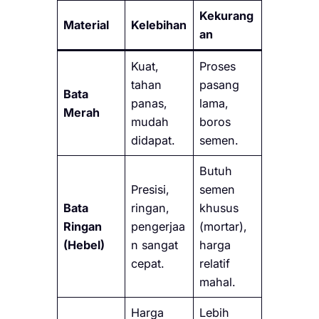
Kekurang
Material
Kelebihan
an
Kuat,
Proses
tahan
pasang
Bata
panas,
lama,
Merah
mudah
boros
didapat.
semen.
Butuh
Presisi,
semen
Bata
ringan,
khusus
Ringan
pengerjaa
(mortar),
(Hebel)
n sangat
harga
cepat.
relatif
mahal.
Harga
Lebih