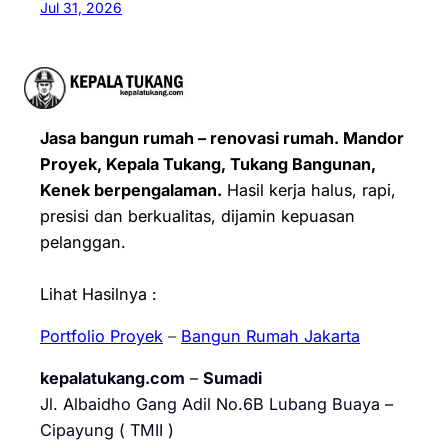
Jul 31, 2026
Jasa bangun rumah – renovasi rumah. Mandor
Proyek, Kepala Tukang, Tukang Bangunan,
Kenek berpengalaman.
Hasil kerja halus, rapi,
presisi dan berkualitas, dijamin kepuasan
pelanggan.
Lihat Hasilnya :
Portfolio Proyek
–
Bangun Rumah Jakarta
kepalatukang.com
–
Sumadi
Jl. Albaidho Gang Adil No.6B Lubang Buaya –
Cipayung ( TMII )