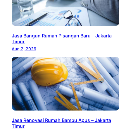
Jasa Bangun Rumah Pisangan Baru – Jakarta
Timur
Aug 2, 2026
Jasa Renovasi Rumah Bambu Apus – Jakarta
Timur