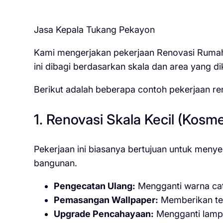
Jasa Kepala Tukang Pekayon
Kami mengerjakan pekerjaan Renovasi Ruma
ini dibagi berdasarkan skala dan area yang di
Berikut adalah beberapa contoh pekerjaan r
1. Renovasi Skala Kecil (Kosme
Pekerjaan ini biasanya bertujuan untuk men
bangunan.
Pengecatan Ulang:
Mengganti warna cat 
Pemasangan Wallpaper:
Memberikan teks
Upgrade Pencahayaan:
Mengganti lamp