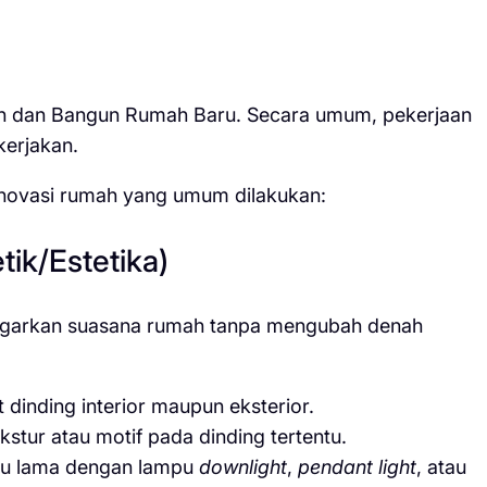
h dan Bangun Rumah Baru. Secara umum, pekerjaan
kerjakan.
enovasi rumah yang umum dilakukan:
tik/Estetika)
yegarkan suasana rumah tanpa mengubah denah
dinding interior maupun eksterior.
tur atau motif pada dinding tertentu.
u lama dengan lampu
downlight
,
pendant light
, atau