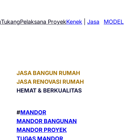
g
Tukang
Pelaksana Proyek
Kenek
|
Jasa
MODEL
JASA BANGUN RUMAH
JASA RENOVASI RUMAH
HEMAT &
BERKUALITAS
#
MANDOR
MANDOR BANGUNAN
MANDOR PROYEK
TUGAS MANDOR