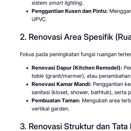
sistem
smart lighting
.
Penggantian Kusen dan Pintu:
Menggant
UPVC.
2. Renovasi Area Spesifik (Ru
Fokus pada peningkatan fungsi ruangan terten
Renovasi Dapur (Kitchen Remodel):
Pe
table
(granit/marmer), atau penambahan
Renovasi Kamar Mandi:
Penggantian kera
sanitasi (kloset, shower, bathtub), serta 
Pembuatan Taman:
Mengubah area terbu
vertikal garden.
3. Renovasi Struktur dan Tata