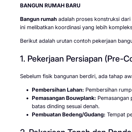
BANGUN RUMAH BARU
Bangun rumah
adalah proses konstruksi dari
ini melibatkan koordinasi yang lebih kompleks 
Berikut adalah urutan contoh pekerjaan bang
1. Pekerjaan Persiapan (Pre-C
Sebelum fisik bangunan berdiri, ada tahap aw
Pembersihan Lahan:
Pembersihan rumput
Pemasangan Bouwplank:
Pemasangan pa
batas dinding sesuai denah.
Pembuatan Bedeng/Gudang:
Tempat pen