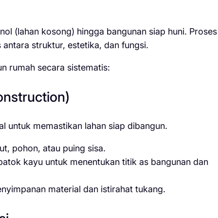
 nol (lahan kosong) hingga bangunan siap huni. Proses
antara struktur, estetika, dan fungsi.
un rumah secara sistematis:
onstruction)
al untuk memastikan lahan siap dibangun.
, pohon, atau puing sisa.
tok kayu untuk menentukan titik as bangunan dan
yimpanan material dan istirahat tukang.