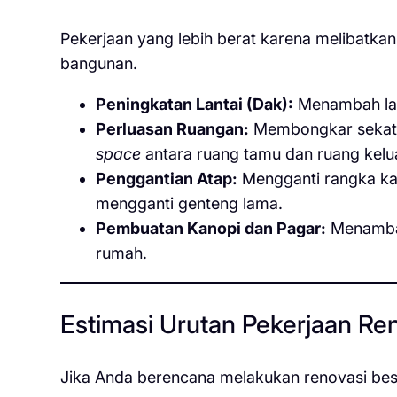
Pekerjaan yang lebih berat karena melibatk
bangunan.
Peningkatan Lantai (Dak):
Menambah lanta
Perluasan Ruangan:
Membongkar sekat 
space
antara ruang tamu dan ruang kelu
Penggantian Atap:
Mengganti rangka kay
mengganti genteng lama.
Pembuatan Kanopi dan Pagar:
Menamba
rumah.
Estimasi Urutan Pekerjaan Re
Jika Anda berencana melakukan renovasi besa