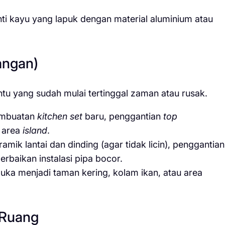
i kayu yang lapuk dengan material aluminium atau
angan)
tu yang sudah mulai tertinggal zaman atau rusak.
mbuatan
kitchen set
baru, penggantian
top
 area
island
.
mik lantai dan dinding (agar tidak licin), penggantian
perbaikan instalasi pipa bocor.
ka menjadi taman kering, kolam ikan, atau area
 Ruang