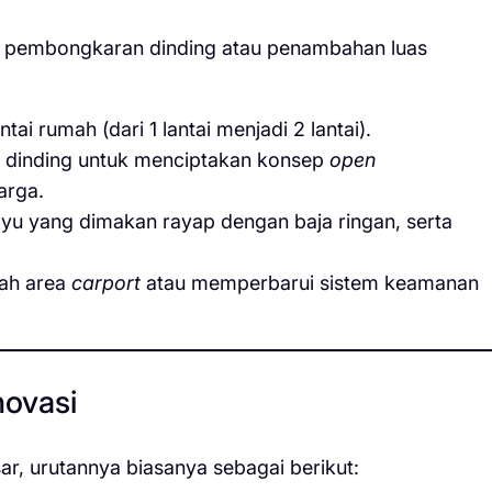
an pembongkaran dinding atau penambahan luas
i rumah (dari 1 lantai menjadi 2 lantai).
dinding untuk menciptakan konsep
open
arga.
u yang dimakan rayap dengan baja ringan, serta
h area
carport
atau memperbarui sistem keamanan
novasi
r, urutannya biasanya sebagai berikut: