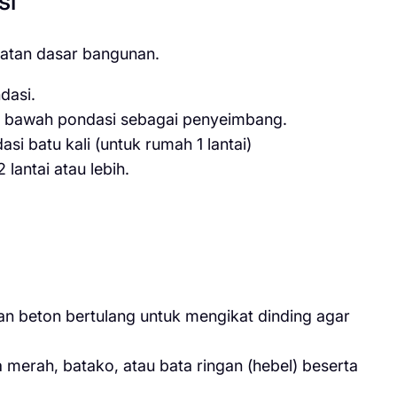
si
uatan dasar bangunan.
dasi.
di bawah pondasi sebagai penyeimbang.
si batu kali (untuk rumah 1 lantai)
lantai atau lebih.
n beton bertulang untuk mengikat dinding agar
erah, batako, atau bata ringan (hebel) beserta