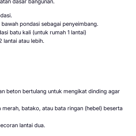
uatan dasar bangunan.
dasi.
di bawah pondasi sebagai penyeimbang.
si batu kali (untuk rumah 1 lantai)
lantai atau lebih.
n beton bertulang untuk mengikat dinding agar
erah, batako, atau bata ringan (hebel) beserta
ecoran lantai dua.