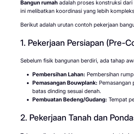
Bangun rumah
adalah proses konstruksi dari
ini melibatkan koordinasi yang lebih kompleks 
Berikut adalah urutan contoh pekerjaan bang
1. Pekerjaan Persiapan (Pre-C
Sebelum fisik bangunan berdiri, ada tahap aw
Pembersihan Lahan:
Pembersihan rumput
Pemasangan Bouwplank:
Pemasangan pa
batas dinding sesuai denah.
Pembuatan Bedeng/Gudang:
Tempat pen
2. Pekerjaan Tanah dan Ponda