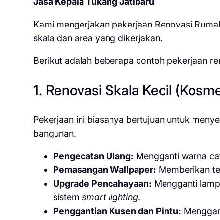
Jasa Kepala Tukang Jatibaru
Kami mengerjakan pekerjaan Renovasi Rumah.
skala dan area yang dikerjakan.
Berikut adalah beberapa contoh pekerjaan r
1. Renovasi Skala Kecil (Kosme
Pekerjaan ini biasanya bertujuan untuk men
bangunan.
Pengecatan Ulang:
Mengganti warna cat 
Pemasangan Wallpaper:
Memberikan teks
Upgrade Pencahayaan:
Mengganti lamp
sistem
smart lighting
.
Penggantian Kusen dan Pintu:
Menggant