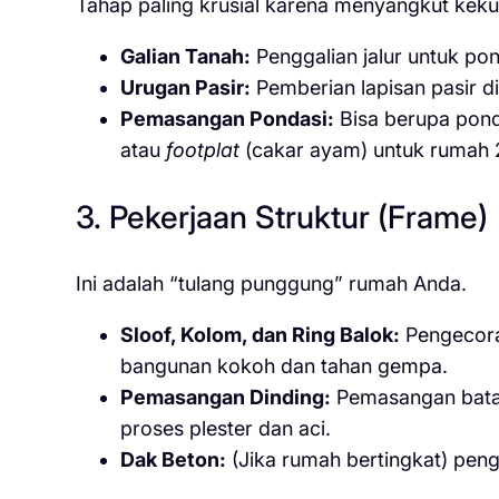
Tahap paling krusial karena menyangkut kek
Galian Tanah:
Penggalian jalur untuk pon
Urugan Pasir:
Pemberian lapisan pasir 
Pemasangan Pondasi:
Bisa berupa ponda
atau
footplat
(cakar ayam) untuk rumah 2 
3. Pekerjaan Struktur (Frame)
Ini adalah “tulang punggung” rumah Anda.
Sloof, Kolom, dan Ring Balok:
Pengecora
bangunan kokoh dan tahan gempa.
Pemasangan Dinding:
Pemasangan bata m
proses plester dan aci.
Dak Beton:
(Jika rumah bertingkat) peng