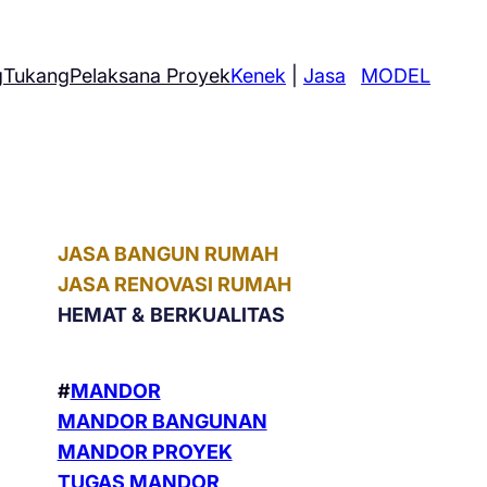
g
Tukang
Pelaksana Proyek
Kenek
|
Jasa
MODEL
JASA BANGUN RUMAH
JASA RENOVASI RUMAH
HEMAT &
BERKUALITAS
#
MANDOR
MANDOR BANGUNAN
MANDOR PROYEK
TUGAS MANDOR