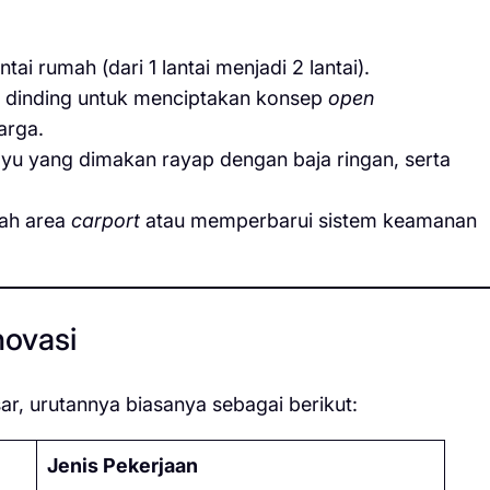
i rumah (dari 1 lantai menjadi 2 lantai).
dinding untuk menciptakan konsep
open
arga.
u yang dimakan rayap dengan baja ringan, serta
h area
carport
atau memperbarui sistem keamanan
novasi
r, urutannya biasanya sebagai berikut:
Jenis Pekerjaan