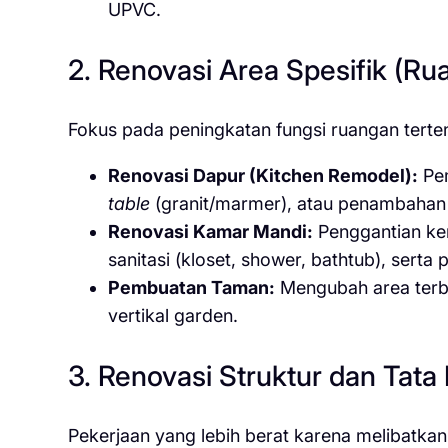
UPVC.
2. Renovasi Area Spesifik (Ru
Fokus pada peningkatan fungsi ruangan terten
Renovasi Dapur (Kitchen Remodel):
Pe
table
(granit/marmer), atau penambahan
Renovasi Kamar Mandi:
Penggantian kera
sanitasi (kloset, shower, bathtub), serta 
Pembuatan Taman:
Mengubah area terbu
vertikal garden.
3. Renovasi Struktur dan Tata
Pekerjaan yang lebih berat karena melibatk