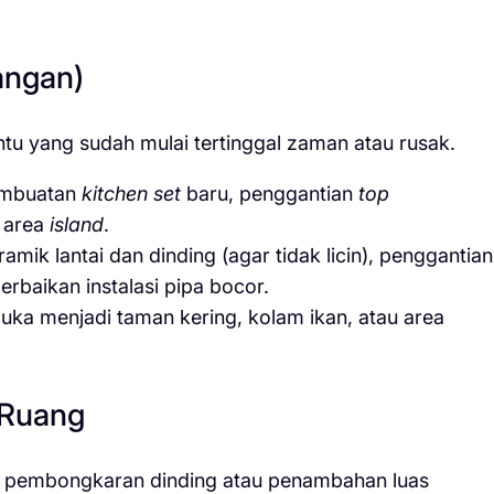
angan)
tu yang sudah mulai tertinggal zaman atau rusak.
mbuatan
kitchen set
baru, penggantian
top
 area
island
.
mik lantai dan dinding (agar tidak licin), penggantian
perbaikan instalasi pipa bocor.
ka menjadi taman kering, kolam ikan, atau area
 Ruang
an pembongkaran dinding atau penambahan luas