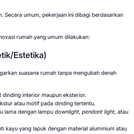
 Secara umum, pekerjaan ini dibagi berdasarkan
enovasi rumah yang umum dilakukan:
tik/Estetika)
yegarkan suasana rumah tanpa mengubah denah
dinding interior maupun eksterior.
tur atau motif pada dinding tertentu.
u lama dengan lampu
downlight
,
pendant light
, atau
i kayu yang lapuk dengan material aluminium atau