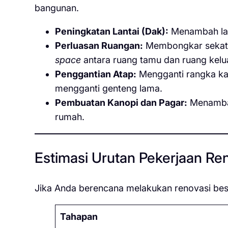
bangunan.
Peningkatan Lantai (Dak):
Menambah lanta
Perluasan Ruangan:
Membongkar sekat 
space
antara ruang tamu dan ruang kelu
Penggantian Atap:
Mengganti rangka kay
mengganti genteng lama.
Pembuatan Kanopi dan Pagar:
Menamba
rumah.
Estimasi Urutan Pekerjaan Re
Jika Anda berencana melakukan renovasi besa
Tahapan