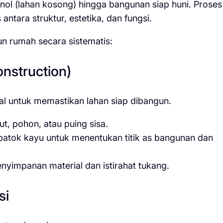
 nol (lahan kosong) hingga bangunan siap huni. Proses
antara struktur, estetika, dan fungsi.
un rumah secara sistematis:
onstruction)
al untuk memastikan lahan siap dibangun.
, pohon, atau puing sisa.
tok kayu untuk menentukan titik as bangunan dan
yimpanan material dan istirahat tukang.
si