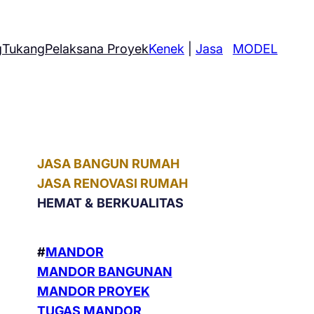
g
Tukang
Pelaksana Proyek
Kenek
|
Jasa
MODEL
JASA BANGUN RUMAH
JASA RENOVASI RUMAH
HEMAT &
BERKUALITAS
#
MANDOR
MANDOR BANGUNAN
MANDOR PROYEK
TUGAS MANDOR