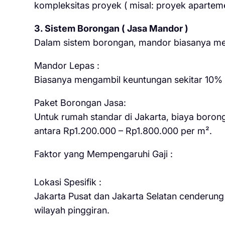
kompleksitas proyek ( misal: proyek apartemen
3. Sistem Borongan ( Jasa Mandor )
Dalam sistem borongan, mandor biasanya mend
Mandor Lepas :
Biasanya mengambil keuntungan sekitar 10% – 
Paket Borongan Jasa:
Untuk rumah standar di Jakarta, biaya boron
antara Rp1.200.000 – Rp1.800.000 per m².
Faktor yang Mempengaruhi Gaji :
Lokasi Spesifik :
Jakarta Pusat dan Jakarta Selatan cenderung m
wilayah pinggiran.