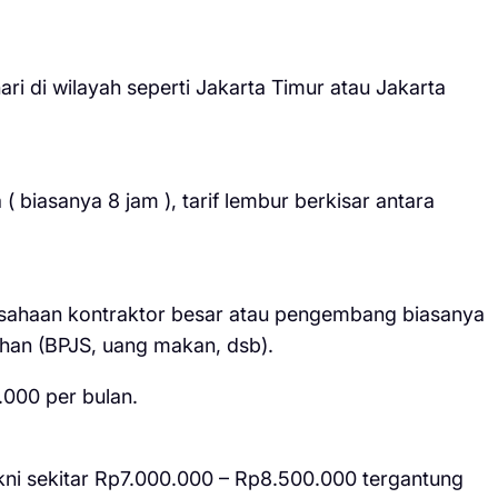
i di wilayah seperti Jakarta Timur atau Jakarta
( biasanya 8 jam ), tarif lembur berkisar antara
sahaan kontraktor besar atau pengembang biasanya
ahan (BPJS, uang makan, dsb).
.000 per bulan.
akni sekitar Rp7.000.000 – Rp8.500.000 tergantung