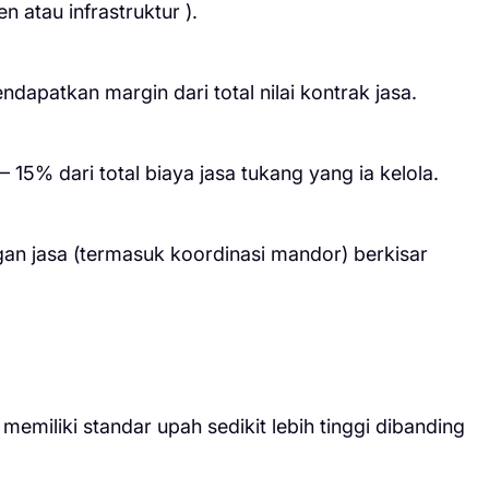
 atau infrastruktur ).
apatkan margin dari total nilai kontrak jasa.
15% dari total biaya jasa tukang yang ia kelola.
gan jasa (termasuk koordinasi mandor) berkisar
emiliki standar upah sedikit lebih tinggi dibanding