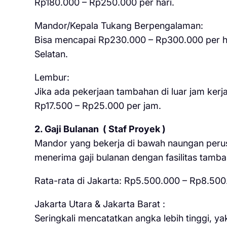
Rp180.000 – Rp250.000 per hari.
Mandor/Kepala Tukang Berpengalaman:
Bisa mencapai Rp230.000 – Rp300.000 per har
Selatan.
Lembur:
Jika ada pekerjaan tambahan di luar jam kerja 
Rp17.500 – Rp25.000 per jam.
2. Gaji Bulanan ( Staf Proyek )
Mandor yang bekerja di bawah naungan peru
menerima gaji bulanan dengan fasilitas tamb
Rata-rata di Jakarta: Rp5.500.000 – Rp8.500
Jakarta Utara & Jakarta Barat :
Seringkali mencatatkan angka lebih tinggi, y