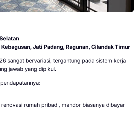
 Selatan
, Kebagusan, Jati Padang, Ragunan, Cilandak Timur
6 sangat bervariasi, tergantung pada sistem kerja
ung jawab yang dipikul.
i pendapatannya:
renovasi rumah pribadi, mandor biasanya dibayar