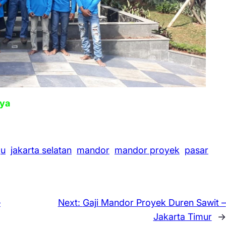
aya
gu
jakarta selatan
mandor
mandor proyek
pasar
–
Next:
Gaji Mandor Proyek Duren Sawit –
Jakarta Timur
→