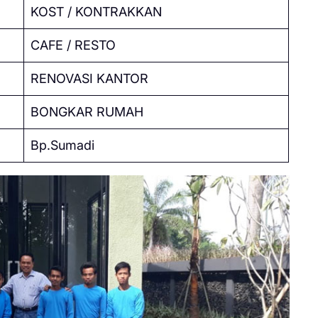
KOST / KONTRAKKAN
CAFE / RESTO
RENOVASI KANTOR
BONGKAR RUMAH
Bp.Sumadi