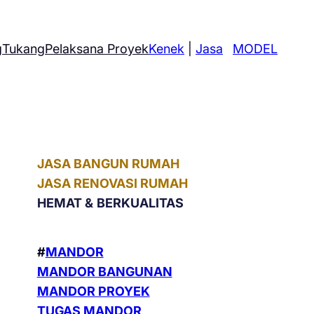
g
Tukang
Pelaksana Proyek
Kenek
|
Jasa
MODEL
JASA BANGUN RUMAH
JASA RENOVASI RUMAH
HEMAT &
BERKUALITAS
#
MANDOR
MANDOR BANGUNAN
MANDOR PROYEK
TUGAS MANDOR