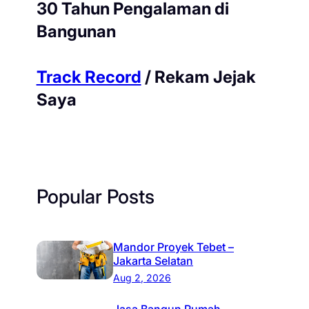
30 Tahun Pengalaman di
Bangunan
Track Record
/ Rekam Jejak
Saya
Popular Posts
Mandor Proyek Tebet –
Jakarta Selatan
Aug 2, 2026
Jasa Bangun Rumah