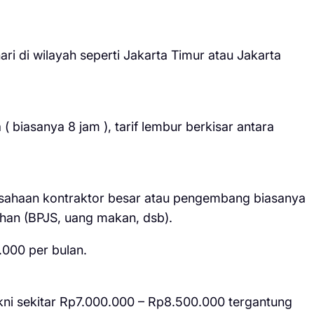
i di wilayah seperti Jakarta Timur atau Jakarta
( biasanya 8 jam ), tarif lembur berkisar antara
sahaan kontraktor besar atau pengembang biasanya
ahan (BPJS, uang makan, dsb).
.000 per bulan.
akni sekitar Rp7.000.000 – Rp8.500.000 tergantung