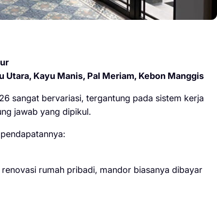
ur
yu Utara, Kayu Manis, Pal Meriam, Kebon Manggis
6 sangat bervariasi, tergantung pada sistem kerja
ung jawab yang dipikul.
i pendapatannya:
renovasi rumah pribadi, mandor biasanya dibayar