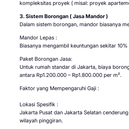
kompleksitas proyek ( misal: proyek apartemen
3. Sistem Borongan ( Jasa Mandor )
Dalam sistem borongan, mandor biasanya mend
Mandor Lepas :
Biasanya mengambil keuntungan sekitar 10% – 
Paket Borongan Jasa:
Untuk rumah standar di Jakarta, biaya boron
antara Rp1.200.000 – Rp1.800.000 per m².
Faktor yang Mempengaruhi Gaji :
Lokasi Spesifik :
Jakarta Pusat dan Jakarta Selatan cenderung m
wilayah pinggiran.