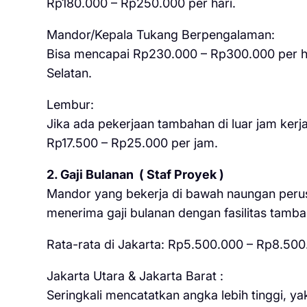
Rp180.000 – Rp250.000 per hari.
Mandor/Kepala Tukang Berpengalaman:
Bisa mencapai Rp230.000 – Rp300.000 per har
Selatan.
Lembur:
Jika ada pekerjaan tambahan di luar jam kerja 
Rp17.500 – Rp25.000 per jam.
2. Gaji Bulanan ( Staf Proyek )
Mandor yang bekerja di bawah naungan peru
menerima gaji bulanan dengan fasilitas tamb
Rata-rata di Jakarta: Rp5.500.000 – Rp8.500
Jakarta Utara & Jakarta Barat :
Seringkali mencatatkan angka lebih tinggi, y