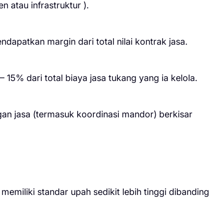
 atau infrastruktur ).
apatkan margin dari total nilai kontrak jasa.
15% dari total biaya jasa tukang yang ia kelola.
gan jasa (termasuk koordinasi mandor) berkisar
emiliki standar upah sedikit lebih tinggi dibanding