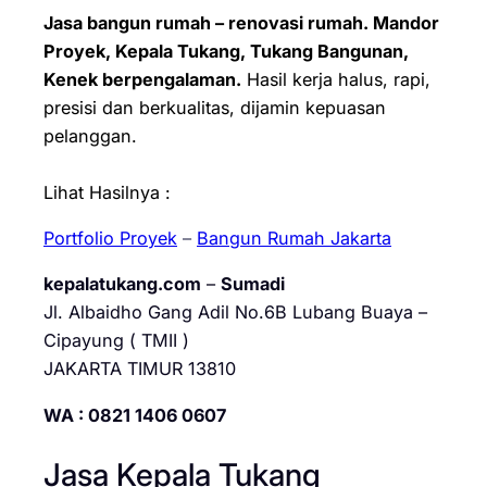
Jasa bangun rumah – renovasi rumah. Mandor
Proyek, Kepala Tukang, Tukang Bangunan,
Kenek berpengalaman.
Hasil kerja halus, rapi,
presisi dan berkualitas, dijamin kepuasan
pelanggan.
Lihat Hasilnya :
Portfolio Proyek
–
Bangun Rumah Jakarta
kepalatukang.com
–
Sumadi
Jl. Albaidho Gang Adil No.6B Lubang Buaya –
Cipayung ( TMII )
JAKARTA TIMUR 13810
WA : 0821 1406 0607
Jasa Kepala Tukang