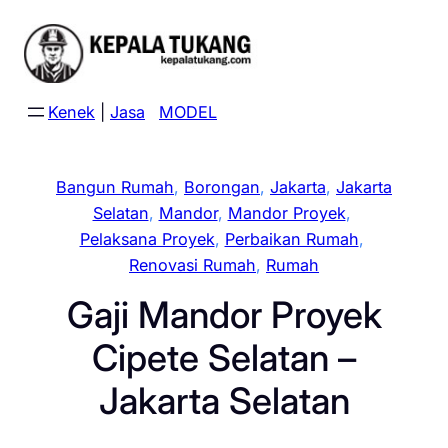
Skip
to
content
Kenek
|
Jasa
MODEL
Bangun Rumah
, 
Borongan
, 
Jakarta
, 
Jakarta
Selatan
, 
Mandor
, 
Mandor Proyek
, 
Pelaksana Proyek
, 
Perbaikan Rumah
, 
Renovasi Rumah
, 
Rumah
Gaji Mandor Proyek
Cipete Selatan –
Jakarta Selatan