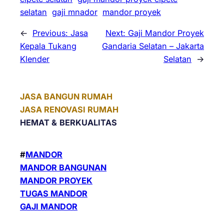
selatan
gaji mnador
mandor proyek
←
Previous:
Jasa
Next:
Gaji Mandor Proyek
Kepala Tukang
Gandaria Selatan – Jakarta
Klender
Selatan
→
JASA BANGUN RUMAH
JASA RENOVASI RUMAH
HEMAT &
BERKUALITAS
#
MANDOR
MANDOR BANGUNAN
MANDOR PROYEK
TUGAS MANDOR
GAJI MANDOR