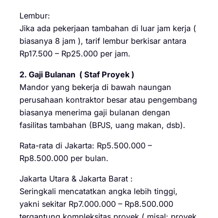
Lembur:
Jika ada pekerjaan tambahan di luar jam kerja (
biasanya 8 jam ), tarif lembur berkisar antara
Rp17.500 – Rp25.000 per jam.
2. Gaji Bulanan ( Staf Proyek )
Mandor yang bekerja di bawah naungan
perusahaan kontraktor besar atau pengembang
biasanya menerima gaji bulanan dengan
fasilitas tambahan (BPJS, uang makan, dsb).
Rata-rata di Jakarta: Rp5.500.000 –
Rp8.500.000 per bulan.
Jakarta Utara & Jakarta Barat :
Seringkali mencatatkan angka lebih tinggi,
yakni sekitar Rp7.000.000 – Rp8.500.000
tergantung kompleksitas proyek ( misal: proyek