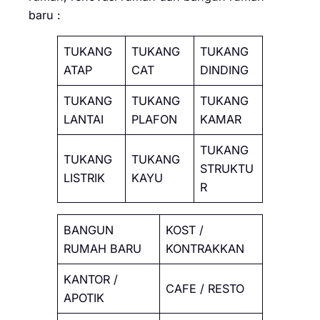
baru :
TUKANG
TUKANG
TUKANG
ATAP
CAT
DINDING
TUKANG
TUKANG
TUKANG
LANTAI
PLAFON
KAMAR
TUKANG
TUKANG
TUKANG
STRUKTU
LISTRIK
KAYU
R
BANGUN
KOST /
RUMAH BARU
KONTRAKKAN
KANTOR /
CAFE / RESTO
APOTIK