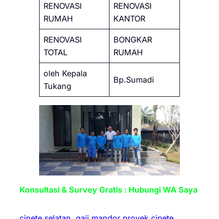
RENOVASI
RENOVASI
RUMAH
KANTOR
RENOVASI
BONGKAR
TOTAL
RUMAH
oleh Kepala
Bp.Sumadi
Tukang
Konsultasi & Survey Gratis : Hubungi WA Saya
cipete selatan
gaji mandor proyek cipete