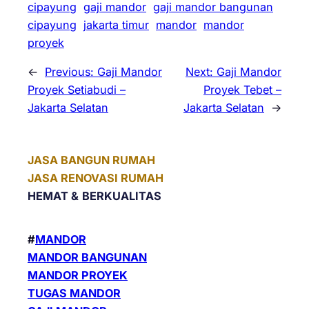
cipayung
gaji mandor
gaji mandor bangunan
cipayung
jakarta timur
mandor
mandor
proyek
←
Previous:
Gaji Mandor
Next:
Gaji Mandor
Proyek Setiabudi –
Proyek Tebet –
Jakarta Selatan
Jakarta Selatan
→
JASA BANGUN RUMAH
JASA RENOVASI RUMAH
HEMAT &
BERKUALITAS
#
MANDOR
MANDOR BANGUNAN
MANDOR PROYEK
TUGAS MANDOR