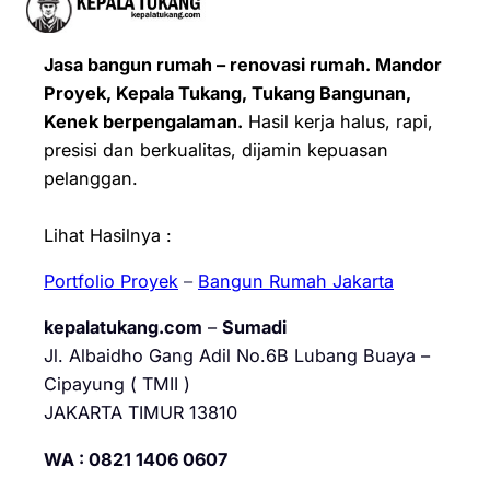
Jasa bangun rumah – renovasi rumah. Mandor
Proyek, Kepala Tukang, Tukang Bangunan,
Kenek berpengalaman.
Hasil kerja halus, rapi,
presisi dan berkualitas, dijamin kepuasan
pelanggan.
Lihat Hasilnya :
Portfolio Proyek
–
Bangun Rumah Jakarta
kepalatukang.com
–
Sumadi
Jl. Albaidho Gang Adil No.6B Lubang Buaya –
Cipayung ( TMII )
JAKARTA TIMUR 13810
WA : 0821 1406 0607