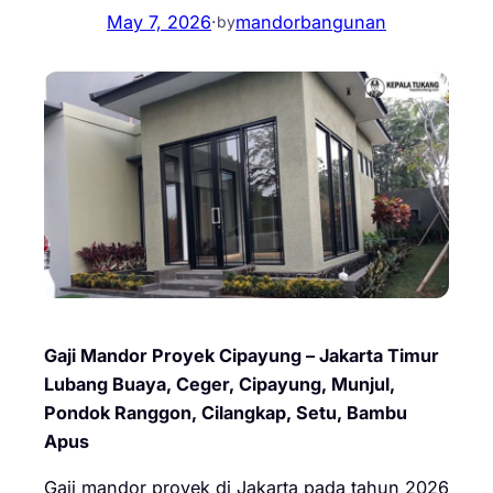
May 7, 2026
·
mandorbangunan
by
Gaji Mandor Proyek Cipayung – Jakarta Timur
Lubang Buaya, Ceger, Cipayung, Munjul,
Pondok Ranggon, Cilangkap, Setu, Bambu
Apus
Gaji mandor proyek di Jakarta pada tahun 2026