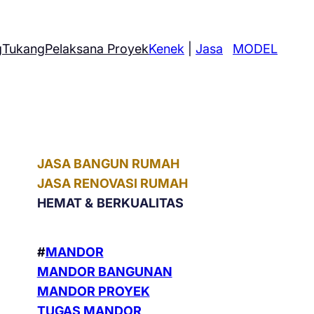
g
Tukang
Pelaksana Proyek
Kenek
|
Jasa
MODEL
JASA BANGUN RUMAH
JASA RENOVASI RUMAH
HEMAT &
BERKUALITAS
#
MANDOR
MANDOR BANGUNAN
MANDOR PROYEK
TUGAS MANDOR