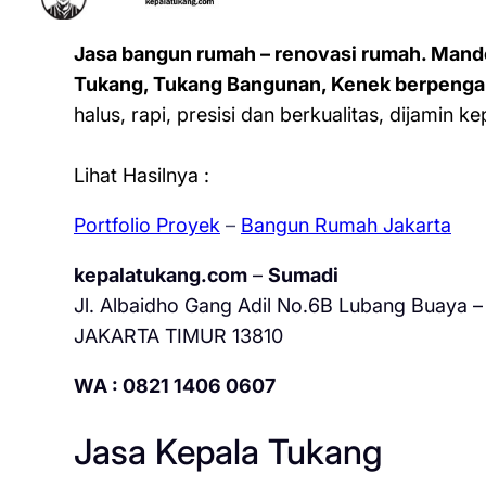
Jasa bangun rumah – renovasi rumah. Mand
Tukang, Tukang Bangunan, Kenek berpenga
halus, rapi, presisi dan berkualitas, dijamin 
Lihat Hasilnya :
Portfolio Proyek
–
Bangun Rumah Jakarta
kepalatukang.com
–
Sumadi
Jl. Albaidho Gang Adil No.6B Lubang Buaya – 
JAKARTA TIMUR 13810
WA : 0821 1406 0607
Jasa Kepala Tukang