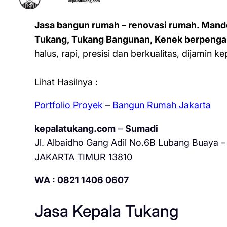
Jasa bangun rumah – renovasi rumah. Mand
Tukang, Tukang Bangunan, Kenek berpenga
halus, rapi, presisi dan berkualitas, dijamin 
Lihat Hasilnya :
Portfolio Proyek
–
Bangun Rumah Jakarta
kepalatukang.com
–
Sumadi
Jl. Albaidho Gang Adil No.6B Lubang Buaya – 
JAKARTA TIMUR 13810
WA : 0821 1406 0607
Jasa Kepala Tukang