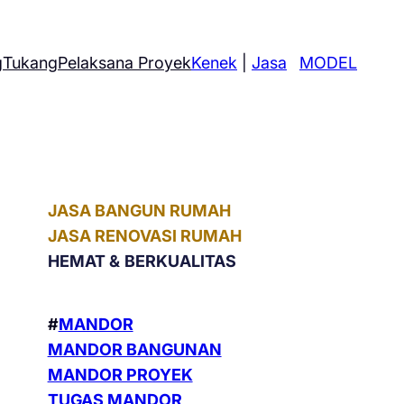
g
Tukang
Pelaksana Proyek
Kenek
|
Jasa
MODEL
JASA BANGUN RUMAH
JASA RENOVASI RUMAH
HEMAT &
BERKUALITAS
#
MANDOR
MANDOR BANGUNAN
MANDOR PROYEK
TUGAS MANDOR