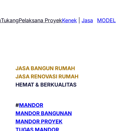
g
Tukang
Pelaksana Proyek
Kenek
|
Jasa
MODEL
JASA BANGUN RUMAH
JASA RENOVASI RUMAH
HEMAT &
BERKUALITAS
#
MANDOR
MANDOR BANGUNAN
MANDOR PROYEK
TUGAS MANDOR