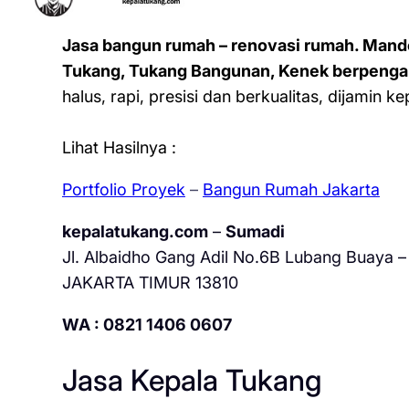
Jasa bangun rumah – renovasi rumah. Mand
Tukang, Tukang Bangunan, Kenek berpenga
halus, rapi, presisi dan berkualitas, dijamin 
Lihat Hasilnya :
Portfolio Proyek
–
Bangun Rumah Jakarta
kepalatukang.com
–
Sumadi
Jl. Albaidho Gang Adil No.6B Lubang Buaya – 
JAKARTA TIMUR 13810
WA : 0821 1406 0607
Jasa Kepala Tukang