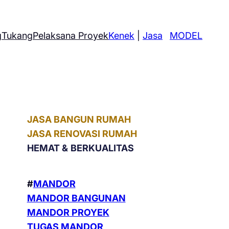
g
Tukang
Pelaksana Proyek
Kenek
|
Jasa
MODEL
JASA BANGUN RUMAH
JASA RENOVASI RUMAH
HEMAT &
BERKUALITAS
#
MANDOR
MANDOR BANGUNAN
MANDOR PROYEK
TUGAS MANDOR