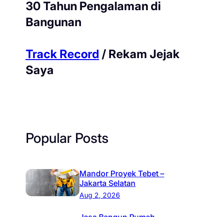
30 Tahun Pengalaman di
Bangunan
Track Record
/ Rekam Jejak
Saya
Popular Posts
Mandor Proyek Tebet –
Jakarta Selatan
Aug 2, 2026
Jasa Bangun Rumah