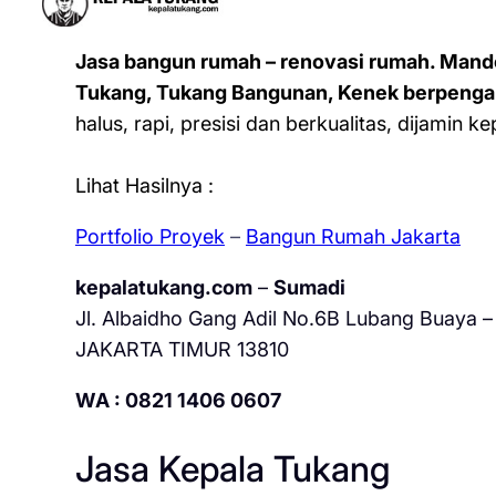
Jasa bangun rumah – renovasi rumah. Mand
Tukang, Tukang Bangunan, Kenek berpenga
halus, rapi, presisi dan berkualitas, dijamin 
Lihat Hasilnya :
Portfolio Proyek
–
Bangun Rumah Jakarta
kepalatukang.com
–
Sumadi
Jl. Albaidho Gang Adil No.6B Lubang Buaya – 
JAKARTA TIMUR 13810
WA : 0821 1406 0607
Jasa Kepala Tukang