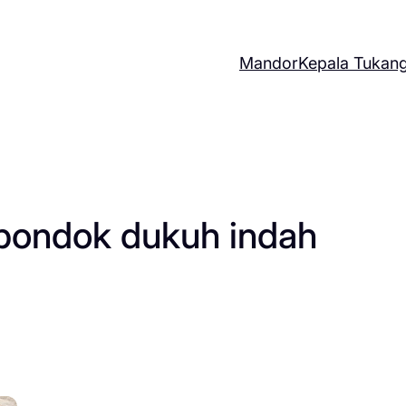
Mandor
Kepala Tukan
pondok dukuh indah