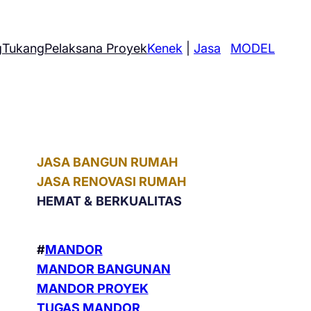
g
Tukang
Pelaksana Proyek
Kenek
|
Jasa
MODEL
JASA BANGUN RUMAH
JASA RENOVASI RUMAH
HEMAT &
BERKUALITAS
#
MANDOR
MANDOR BANGUNAN
MANDOR PROYEK
TUGAS MANDOR