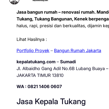
Jasa bangun rumah – renovasi rumah. Mand
Tukang, Tukang Bangunan, Kenek berpenga
halus, rapi, presisi dan berkualitas, dijamin 
Lihat Hasilnya :
Portfolio Proyek
–
Bangun Rumah Jakarta
kepalatukang.com
–
Sumadi
Jl. Albaidho Gang Adil No.6B Lubang Buaya – 
JAKARTA TIMUR 13810
WA : 0821 1406 0607
Jasa Kepala Tukang