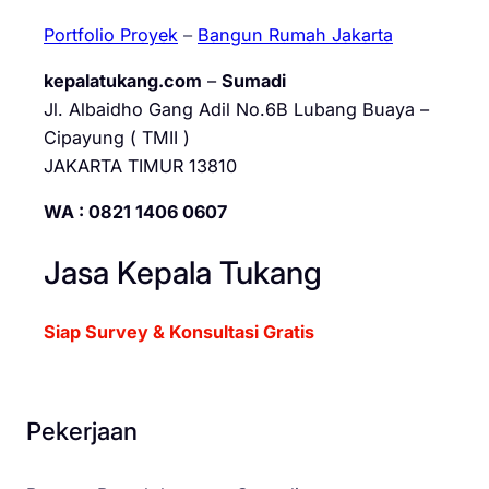
Portfolio Proyek
–
Bangun Rumah Jakarta
kepalatukang.com
–
Sumadi
Jl. Albaidho Gang Adil No.6B Lubang Buaya –
Cipayung ( TMII )
JAKARTA TIMUR 13810
WA : 0821 1406 0607
Jasa Kepala Tukang
Siap Survey & Konsultasi Gratis
Pekerjaan