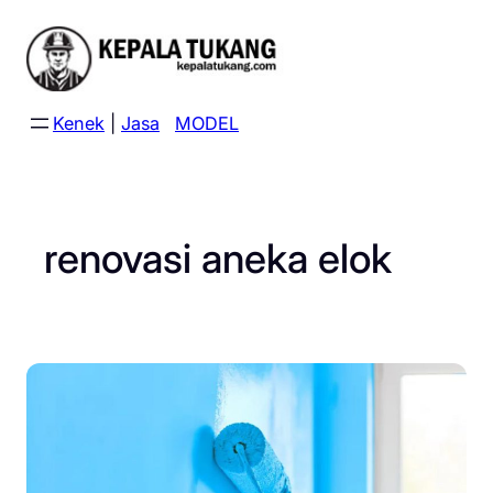
Skip
to
content
Kenek
|
Jasa
MODEL
renovasi aneka elok