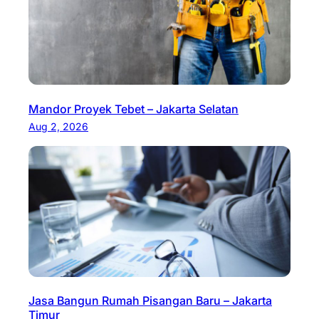
Mandor Proyek Tebet – Jakarta Selatan
Aug 2, 2026
Jasa Bangun Rumah Pisangan Baru – Jakarta
Timur