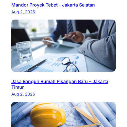
Mandor Proyek Tebet – Jakarta Selatan
Aug 2, 2026
Jasa Bangun Rumah Pisangan Baru – Jakarta
Timur
Aug 2, 2026