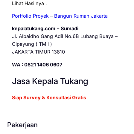
Lihat Hasilnya :
Portfolio Proyek
–
Bangun Rumah Jakarta
kepalatukang.com
–
Sumadi
Jl. Albaidho Gang Adil No.6B Lubang Buaya –
Cipayung ( TMII )
JAKARTA TIMUR 13810
WA : 0821 1406 0607
Jasa Kepala Tukang
Siap Survey & Konsultasi Gratis
Pekerjaan