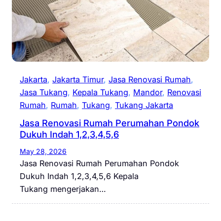
Jakarta
, 
Jakarta Timur
, 
Jasa Renovasi Rumah
, 
Jasa Tukang
, 
Kepala Tukang
, 
Mandor
, 
Renovasi
Rumah
, 
Rumah
, 
Tukang
, 
Tukang Jakarta
Jasa Renovasi Rumah Perumahan Pondok
Dukuh Indah 1,2,3,4,5,6
May 28, 2026
Jasa Renovasi Rumah Perumahan Pondok
Dukuh Indah 1,2,3,4,5,6 Kepala
Tukang mengerjakan…