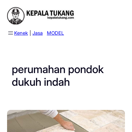
Skip
to
content
Kenek
|
Jasa
MODEL
perumahan pondok
dukuh indah