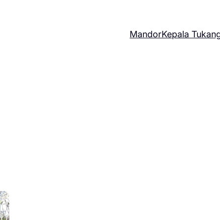
Mandor
Kepala Tukan