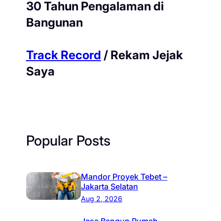
30 Tahun Pengalaman di
Bangunan
Track Record
/ Rekam Jejak
Saya
Popular Posts
Mandor Proyek Tebet –
Jakarta Selatan
Aug 2, 2026
Jasa Bangun Rumah