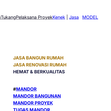
g
Tukang
Pelaksana Proyek
Kenek
|
Jasa
MODEL
JASA BANGUN RUMAH
JASA RENOVASI RUMAH
HEMAT &
BERKUALITAS
#
MANDOR
MANDOR BANGUNAN
MANDOR PROYEK
TUGAS MANDOR