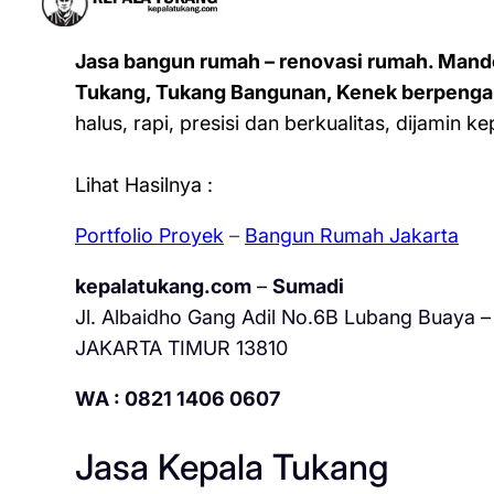
Jasa bangun rumah – renovasi rumah. Mand
Tukang, Tukang Bangunan, Kenek berpenga
halus, rapi, presisi dan berkualitas, dijamin 
Lihat Hasilnya :
Portfolio Proyek
–
Bangun Rumah Jakarta
kepalatukang.com
–
Sumadi
Jl. Albaidho Gang Adil No.6B Lubang Buaya – 
JAKARTA TIMUR 13810
WA : 0821 1406 0607
Jasa Kepala Tukang