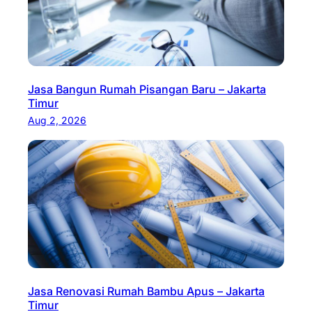
Jasa Bangun Rumah Pisangan Baru – Jakarta
Timur
Aug 2, 2026
Jasa Renovasi Rumah Bambu Apus – Jakarta
Timur