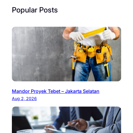
Popular Posts
Mandor Proyek Tebet – Jakarta Selatan
Aug 2, 2026