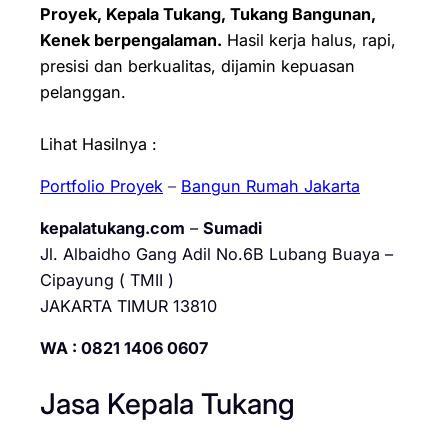
Proyek, Kepala Tukang, Tukang Bangunan,
Kenek berpengalaman.
Hasil kerja halus, rapi,
presisi dan berkualitas, dijamin kepuasan
pelanggan.
Lihat Hasilnya :
Portfolio Proyek
–
Bangun Rumah Jakarta
kepalatukang.com
–
Sumadi
Jl. Albaidho Gang Adil No.6B Lubang Buaya –
Cipayung ( TMII )
JAKARTA TIMUR 13810
WA : 0821 1406 0607
Jasa Kepala Tukang