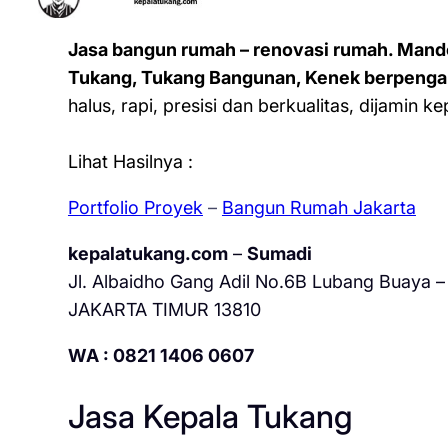
Jasa bangun rumah – renovasi rumah. Mand
Tukang, Tukang Bangunan, Kenek berpenga
halus, rapi, presisi dan berkualitas, dijamin 
Lihat Hasilnya :
Portfolio Proyek
–
Bangun Rumah Jakarta
kepalatukang.com
–
Sumadi
Jl. Albaidho Gang Adil No.6B Lubang Buaya – 
JAKARTA TIMUR 13810
WA : 0821 1406 0607
Jasa Kepala Tukang