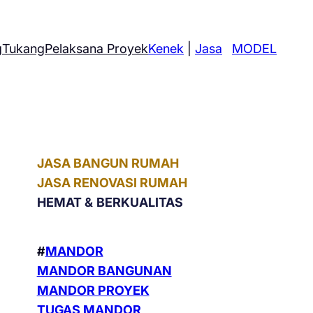
g
Tukang
Pelaksana Proyek
Kenek
|
Jasa
MODEL
JASA BANGUN RUMAH
JASA RENOVASI RUMAH
HEMAT &
BERKUALITAS
#
MANDOR
MANDOR BANGUNAN
MANDOR PROYEK
TUGAS MANDOR