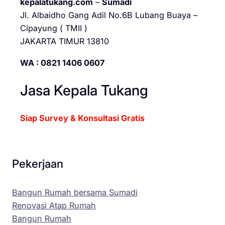
kepalatukang.com
–
Sumadi
Jl. Albaidho Gang Adil No.6B Lubang Buaya –
Cipayung ( TMII )
JAKARTA TIMUR 13810
WA : 0821 1406 0607
Jasa Kepala Tukang
Siap Survey & Konsultasi Gratis
Pekerjaan
Bangun Rumah bersama Sumadi
Renovasi Atap Rumah
Bangun Rumah