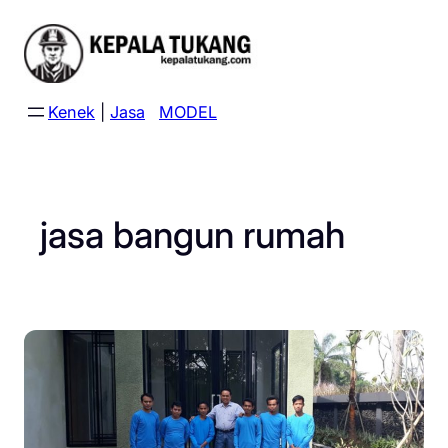
Skip
to
content
Kenek
|
Jasa
MODEL
jasa bangun rumah