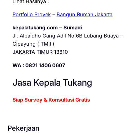
Lihat Hasilnya :
Portfolio Proyek
–
Bangun Rumah Jakarta
kepalatukang.com
–
Sumadi
Jl. Albaidho Gang Adil No.6B Lubang Buaya –
Cipayung ( TMII )
JAKARTA TIMUR 13810
WA : 0821 1406 0607
Jasa Kepala Tukang
Siap Survey & Konsultasi Gratis
Pekerjaan