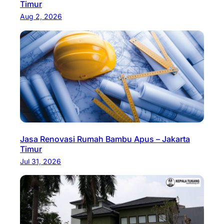
Timur
Aug 2, 2026
Jasa Renovasi Rumah Bambu Apus – Jakarta
Timur
Jul 31, 2026