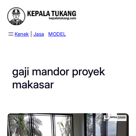
Skip
to
content
Kenek
|
Jasa
MODEL
gaji mandor proyek
makasar