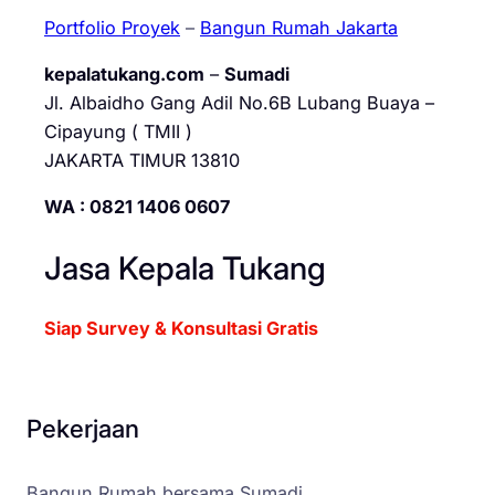
Portfolio Proyek
–
Bangun Rumah Jakarta
kepalatukang.com
–
Sumadi
Jl. Albaidho Gang Adil No.6B Lubang Buaya –
Cipayung ( TMII )
JAKARTA TIMUR 13810
WA : 0821 1406 0607
Jasa Kepala Tukang
Siap Survey & Konsultasi Gratis
Pekerjaan
Bangun Rumah bersama Sumadi