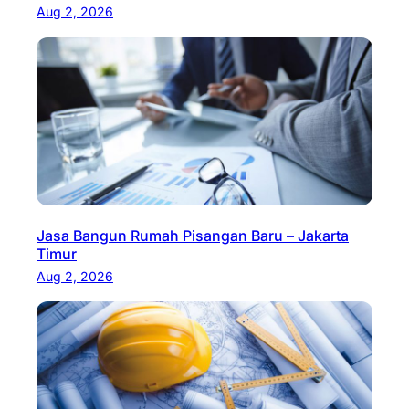
Aug 2, 2026
Jasa Bangun Rumah Pisangan Baru – Jakarta
Timur
Aug 2, 2026