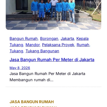
Bangun Rumah
, 
Borongan
, 
Jakarta
, 
Kepala
Tukang
, 
Mandor
, 
Pelaksana Proyek
, 
Rumah
, 
Tukang
, 
Tukang Bangunan
Jasa Bangun Rumah Per Meter di Jakarta
May 8, 2026
Jasa Bangun Rumah Per Meter di Jakarta
Membangun rumah di…
JASA BANGUN RUMAH