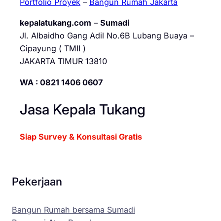
Portfolio Proyek
–
Bangun Rumah Jakarta
kepalatukang.com
–
Sumadi
Jl. Albaidho Gang Adil No.6B Lubang Buaya –
Cipayung ( TMII )
JAKARTA TIMUR 13810
WA : 0821 1406 0607
Jasa Kepala Tukang
Siap Survey & Konsultasi Gratis
Pekerjaan
Bangun Rumah bersama Sumadi