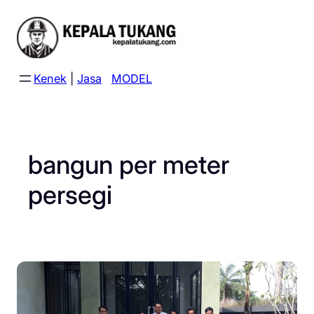
Skip
to
content
Kenek
|
Jasa
MODEL
bangun per meter
persegi